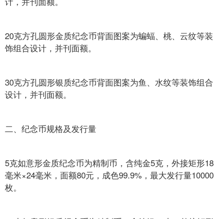
计，并刊面额。
20克方孔圆形金质纪念币背面图案为蝙蝠、桃、云纹等装
饰组合设计，并刊面额。
30克方孔圆形银质纪念币背面图案为鱼、水纹等装饰组合
设计，并刊面额。
二、纪念币规格及发行量
5克如意形金质纪念币为精制币，含纯金5克，外接矩形18
毫米×24毫米，面额80元，成色99.9%，最大发行量10000
枚。