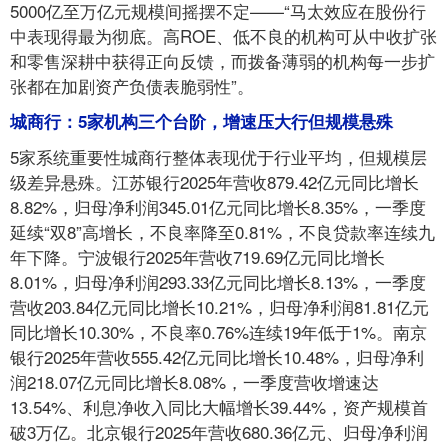
5000亿至万亿元规模间摇摆不定——“马太效应在股份行
中表现得最为彻底。高ROE、低不良的机构可从中收扩张
和零售深耕中获得正向反馈，而拨备薄弱的机构每一步扩
张都在加剧资产负债表脆弱性”。
城商行：5家机构三个台阶，增速压大行但规模悬殊
5家系统重要性城商行整体表现优于行业平均，但规模层
级差异悬殊。江苏银行2025年营收879.42亿元同比增长
8.82%，归母净利润345.01亿元同比增长8.35%，一季度
延续“双8”高增长，不良率降至0.81%，不良贷款率连续九
年下降。宁波银行2025年营收719.69亿元同比增长
8.01%，归母净利润293.33亿元同比增长8.13%，一季度
营收203.84亿元同比增长10.21%，归母净利润81.81亿元
同比增长10.30%，不良率0.76%连续19年低于1%。南京
银行2025年营收555.42亿元同比增长10.48%，归母净利
润218.07亿元同比增长8.08%，一季度营收增速达
13.54%、利息净收入同比大幅增长39.44%，资产规模首
破3万亿。北京银行2025年营收680.36亿元、归母净利润