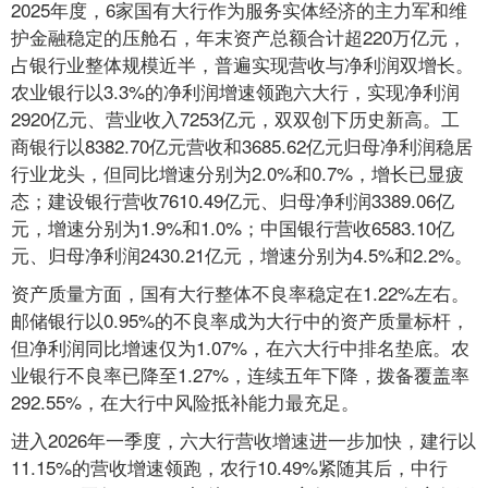
2025年度，6家国有大行作为服务实体经济的主力军和维
护金融稳定的压舱石，年末资产总额合计超220万亿元，
占银行业整体规模近半，普遍实现营收与净利润双增长。
农业银行以3.3%的净利润增速领跑六大行，实现净利润
2920亿元、营业收入7253亿元，双双创下历史新高。工
商银行以8382.70亿元营收和3685.62亿元归母净利润稳居
行业龙头，但同比增速分别为2.0%和0.7%，增长已显疲
态；建设银行营收7610.49亿元、归母净利润3389.06亿
元，增速分别为1.9%和1.0%；中国银行营收6583.10亿
元、归母净利润2430.21亿元，增速分别为4.5%和2.2%。
资产质量方面，国有大行整体不良率稳定在1.22%左右。
邮储银行以0.95%的不良率成为大行中的资产质量标杆，
但净利润同比增速仅为1.07%，在六大行中排名垫底。农
业银行不良率已降至1.27%，连续五年下降，拨备覆盖率
292.55%，在大行中风险抵补能力最充足。
进入2026年一季度，六大行营收增速进一步加快，建行以
11.15%的营收增速领跑，农行10.49%紧随其后，中行