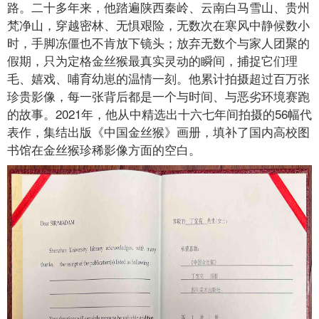
路。二十多年来，他踏遍陕西秦岭、云南白马雪山、贵州
梵净山，穿越密林、无惧艰险，无数次在寒风中静候数小
时，手脚冻僵也不肯放下镜头；放弃无数个与家人团聚的
假期，只为定格金丝猴最真实灵动的瞬间，捕捉它们理
毛、嬉戏、哺育幼崽的温情一刻。他累计拍摄超过百万张
珍贵影像，每一张背后都是一个与时间、与恶劣环境赛跑
的故事。2021年，他从中精选出十六七年间拍摄的56幅代
表作，集结出版《中国金丝猴》画册，填补了国内高校图
书馆在金丝猴珍稀影像方面的空白。