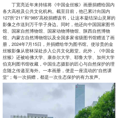
丁宽亮近年来持续将《中国金丝猴》画册捐赠给国内
各大高校及公共文化机构。截至目前，他已累计向国内
127所“211”和“985”高校捐赠该书，让这本凝结深山灵犀的
影像之作送到万千学子身边。同时，他还向中国国家图书
馆、国家自然博物馆、国家动物博物馆、陕西自然博物
馆、内蒙古自然博物馆以及全国多家省级图书馆赠送了画
册，2024年7月15日，并捐赠给华为图书馆。使珍贵的金
丝猴影像从密林深处步入公共文化殿堂。此外，《中国金
丝猴》还被哈佛大学、康奈尔大学、耶鲁大学、加州大学
伯克利图书馆收藏，中国生态摄影的匠心与自然保护的理
念随之传递至海外。一本画册，便是一座流动的“自然课
堂”；每一次捐赠，都是一次生态保护的有力发声。