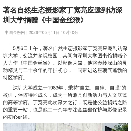
著名自然生态摄影家丁宽亮应邀到访深
圳大学捐赠《中国金丝猴》
中国金融网 | 2026年05月11日 10时40分
5月6日上午，著名自然生态摄影家丁宽亮应邀到访深
圳大学，交流并参观校园，其间向深圳大学图书馆捐赠个
人力作《中国金丝猴》。以影像为媒，他将秦岭深山的灵
动精灵与二十余年的守护初心，一同带进这座朝气蓬勃的
特区学府。
深圳大学成立于1983年，秉持“自立、自律、自强”的
校训，伴随特区成长，成为一所兼具创新活力与人文底蕴
的高等学府。丁宽亮此次深大之行，既是他公益捐赠之路
的重要一站，也是他二十余年专注金丝猴保护与影像记录
的初心延续。