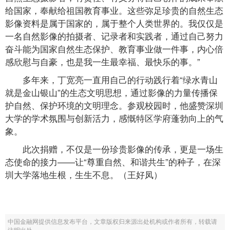
给国家，奉献给祖国教育事业。这些弥足珍贵的自然生态
影像资料是属于国家的，属于整个人类世界的。我仅仅是
一名自然影像的拍摄者、记录者和实践者，通过自己努力
奋斗能为国家自然生态保护、教育事业做一件事，内心倍
感欣慰与自豪，也是我一生最幸福、最快乐的事。”
多年来，丁宽亮一直用自己的行动践行着“绿水青山
就是金山银山”的生态文明思想，通过影像的力量传播保
护自然、保护环境的文明理念。参观校园时，他盛赞深圳
大学的学术氛围与创新活力，感慨特区学府蓬勃向上的气
象。
此次捐赠，不仅是一份珍贵影像的传承，更是一场生
态使命的接力——让“尊重自然、和谐共生”的种子，在深
圳大学落地生根，生生不息。（王好凤）
中国金融网提供信息发布平台，文章版权归来源出处机构或作者所有，转载请
注明出处。