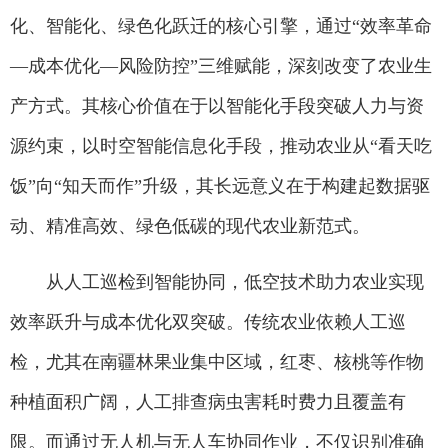
化、智能化、绿色化跃迁的核心引擎，通过“效率革命
—成本优化—风险防控”三维赋能，深刻改变了农业生
产方式。其核心价值在于以智能化手段突破人力与资
源约束，以时空智能信息化手段，推动农业从“看天吃
饭”向“知天而作”升级，其长远意义在于构建起数据驱
动、精准高效、绿色低碳的现代农业新范式。
从人工巡检到智能协同，低空技术助力农业实现
效率跃升与成本优化双突破。传统农业依赖人工巡
检，尤其在南疆林果业集中区域，红枣、核桃等作物
种植面积广阔，人工排查病虫害耗时费力且覆盖有
限。而通过无人机与无人车协同作业，不仅识别准确