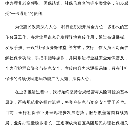
捷办理养老金领取、医保结算、社保信息查询等多类业务，初步感
受“
一卡通用
”的便利。
为使惠民政策深入人心，我行正积极开展全方位、多形式的宣
传普及工作。各营业网点充分发挥阵地宣传作用，通过布设展板、
发放手册、开设
“社保服务微课堂”等方式，支行工作人员面对面讲
解社保卡功能，手把手指导操作，并同步进行金融安全知识普及，
全力守护群众资金与信息安全。宣传内容力求通俗易懂，旨在让社
保卡的各项便民惠民功能广为人知、深得人心。
在业务推进过程中，我行始终坚持合规经营与风险可控的基本
原则，严格规范业务操作流程，将客户信息与资金安全置于首位。
目前，全行社保卡业务呈现稳步发展态势，服务覆盖范围持续拓
展，业务办理量稳步增长，正逐渐成为辖区兵团居民办理社保相关