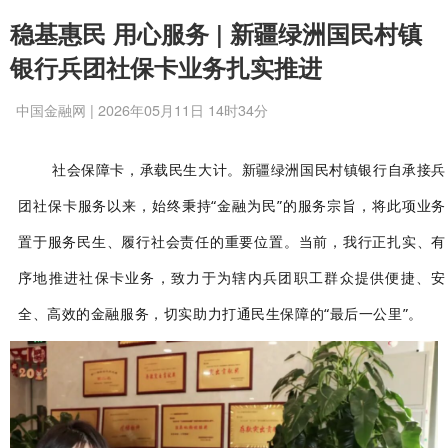
稳基惠民 用心服务 | 新疆绿洲国民村镇
银行兵团社保卡业务扎实推进
中国金融网 | 2026年05月11日 14时34分
社会保障卡，承载民生大计。新疆绿洲国民村镇银行自承接
兵
团社保卡
服务以来，始终秉持
“金融为民”的服务宗旨，将此项业务
置于服务民生、履行社会责任的重要位置。当前，我行正扎实、有
序地推进社保卡业务，致力于为辖内兵团职工群众提供便捷、安
全、高效的金融服务，切实助力打通民生保障的“最后一公里”。