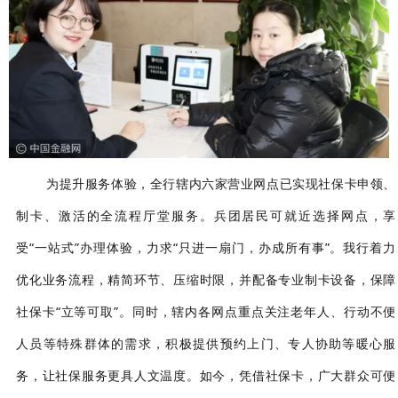
为提升服务体验，全行辖内六家营业网点已实现社保卡申领、
制卡、激活的全流程厅堂服务。兵团居民可就近选择网点，享
受
“一站式”办理体验，力求“只进一扇门，办成所有事”。我行着力
优化业务流程，精简环节、压缩时限，并配备专业制卡设备，保障
社保卡“立等可取”。同时，辖内各网点重点关注老年人、行动不便
人员等特殊群体的需求，积极提供预约上门、专人协助等暖心服
务，让社保服务更具人文温度。如今，凭借社保卡，广大群众可便