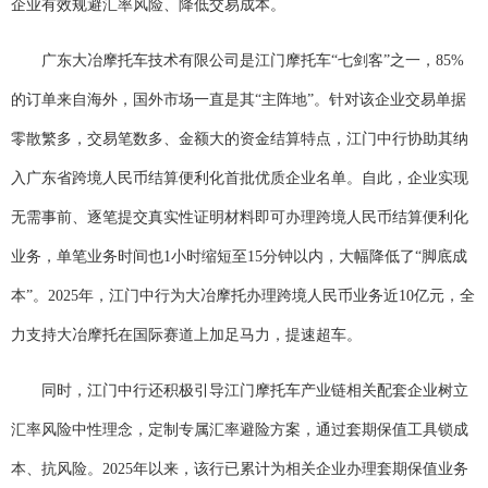
企业有效规避汇率风险、降低交易成本。
广东大冶摩托车技术有限公司是江门摩托车“七剑客”之一，85%
的订单来自海外，国外市场一直是其“主阵地”。针对该企业交易单据
零散繁多，交易笔数多、金额大的资金结算特点，江门中行协助其纳
入广东省跨境人民币结算便利化首批优质企业名单。自此，企业实现
无需事前、逐笔提交真实性证明材料即可办理跨境人民币结算便利化
业务，单笔业务时间也1小时缩短至15分钟以内，大幅降低了“脚底成
本”。2025年，江门中行为大冶摩托办理跨境人民币业务近10亿元，全
力支持大冶摩托在国际赛道上加足马力，提速超车。
同时，江门中行还积极引导江门摩托车产业链相关配套企业树立
汇率风险中性理念，定制专属汇率避险方案，通过套期保值工具锁成
本、抗风险。2025年以来，该行已累计为相关企业办理套期保值业务