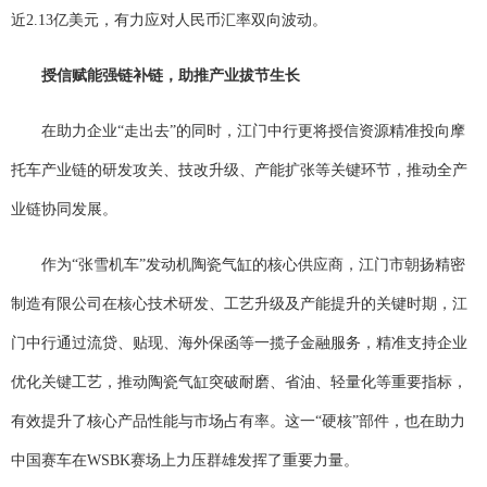
近2.13亿美元，有力应对人民币汇率双向波动。
授信赋能强
链补链
，助
推产业
拔节生长
在助力企业“走出去”的同时，江门中行更将授信资源精准投向摩
托车产业链的研发攻关、技改升级、产能扩张等关键环节，推动全产
业链协同发展。
作为“张雪机车”发动机陶瓷气缸的核心供应商，江门市朝扬精密
制造有限公司在核心技术研发、工艺升级及产能提升的关键时期，江
门中行通过流贷、贴现、海外保函等一揽子金融服务，精准支持企业
优化关键工艺，推动陶瓷气缸突破耐磨、省油、轻量化等重要指标，
有效提升了核心产品性能与市场占有率。这一“硬核”部件，也在助力
中国赛车在WSBK赛场上力压群雄发挥了重要力量。