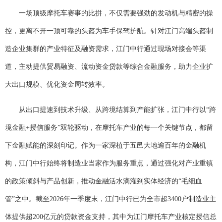
一场顶级摩托车赛事的比拼，不仅需要强劲的发动机与精密的操
控，更离不开一顶可靠的头盔为车手保驾护航。针对江门高端头盔制
造企业集群的产业特征及融资需求，江门中行通过现场对接会等渠
道，主动提供贸易融资、流动资金贷款等综合金融服务，助力企业扩
大出口规模、优化资金周转效率。
从出口提速到技术升级、从跨境结算到产能扩张，江门中行以“跨
境金融+授信服务”双轮驱动，在摩托车产业的每一个关键节点，都留
下金融赋能的深刻印记。作为一家深植于五邑大地逾百年的金融机
构，江门中行始终将制造业当家作为服务重点，通过强化对产业重镇
的政策倾斜与产品创新，推动金融活水滴灌到实体经济的“毛细血
管”之中。截至2026年一季度末，江门中行已为全市超3400户制造业主
体提供超200亿元的贷款资金支持，其中为江门摩托车产业核定授信总