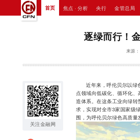
首页
焦点 · 分析
央行
金管总局
逐绿而行！
来源： 
近年来，呼伦贝尔以绿
点领域向低碳化、循环化、
造体系。在这条工业向绿转
求，实现对全市3家国家级
围，为呼伦贝尔绿色高质量
关注金融网