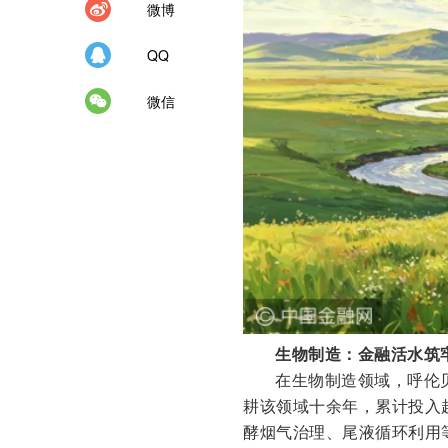
微博
QQ
微信
生物制造：金融活水筑
在生物制造领域，呼伦
耕该领域十余年，累计投入超
酵烟气治理、尾液循环利用