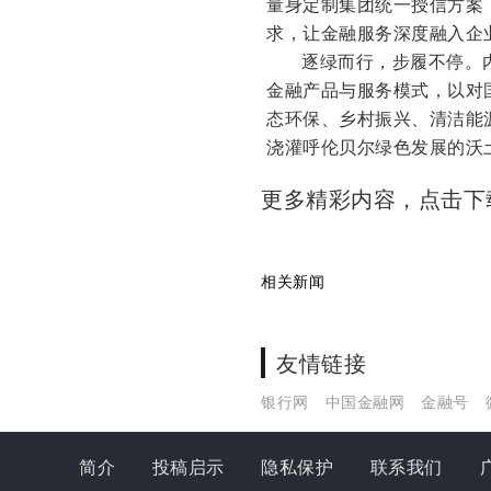
量身定制集团统一授信方案
求，让金融服务深度融入企
逐绿而行，步履不停。
金融产品与服务模式，以对
态环保、乡村振兴、清洁能
浇灌呼伦贝尔绿色发展的沃
更多精彩内容，点击
相关新闻
友情链接
银行网
中国金融网
金融号
简介
投稿启示
隐私保护
联系我们