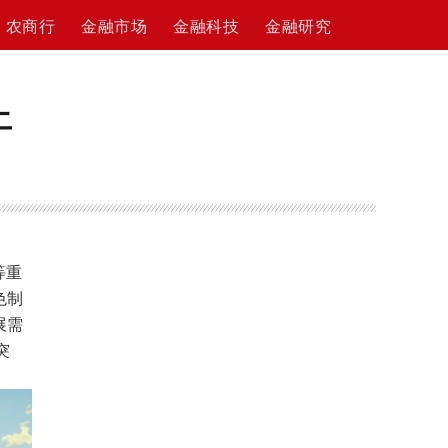
农商行
金融市场
金融科技
金融研究
土
等重
色制
展需
突