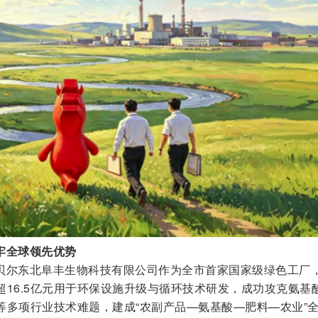
牢全球领先优势
贝尔东北阜丰生物科技有限公司作为全市首家国家级绿色工厂
16.5亿元用于环保设施升级与循环技术研发，成功攻克氨基
等多项行业技术难题，建成“农副产品—氨基酸—肥料—农业”