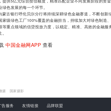
，提供5亿元综合授信额度，精准匹配企业不同发展阶段的资
业绿色发展的每一个环节。
内蒙古银行呼伦贝尔分行将持续深耕绿色金融赛道，不断创新
国家级绿色工厂100%覆盖的金融担当，持续加大对绿色制造
源等重点领域的信贷投放力度，以稳定、精准、高效的金融服
土。
下载
中国金融网APP
查看
微摄
国家摄影
广告服务
友情链接
品牌联盟