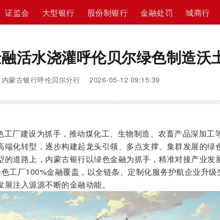
证监会
大型银行
股份制银行
金融处罚
城商行
金融活水浇灌呼伦贝尔绿色制造沃
内蒙古银行呼伦贝尔分行 2026-05-12 09:15:39
色工厂建设为抓手，推动煤化工、生物制造、农畜产品深加工
高端化转型，逐步构建起龙头引领、多点支撑、集群发展的绿
型的道路上，内蒙古银行以绿色金融为抓手，精准对接产业发
绿色工厂100%金融覆盖，以全链条、定制化服务护航企业升级
发展注入源源不断的金融动能。