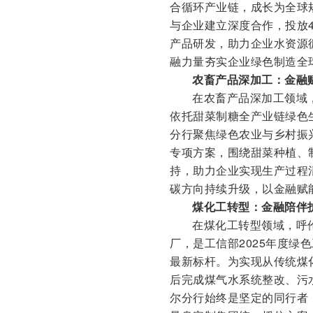
合循环产业链，成长为全球
与企业建立深度合作，投放
产品研发，助力企业水资源
融力量夯实企业绿色制造全
农畜产品深加工：金融
在农畜产品深加工领域
依托甜菜制糖全产业链绿色
分行聚焦绿色农业与乡村振
专项方案，围绕甜菜种植、
持，助力企业实现生产过程
碳方向持续升级，以金融赋
煤化工转型：金融陪伴
在煤化工转型领域，呼伦
厂，是工信部2025年度
最新标杆。为实现从传统煤
后完成煤气水系统整改、污
尔分行始终是坚定的同行者