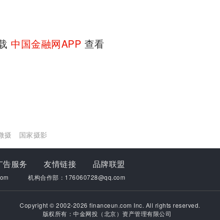
下载
中国金融网APP
查看
微摄
国家摄影
广告服务
友情链接
品牌联盟
om
机构合作部：176060728@qq.com
Copyright © 2002-2026 financeun.com Inc. All rights reserved.
版权所有：中金网投（北京）资产管理有限公司