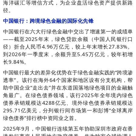
海洋碳汇等增信方式，为企业盘活绿色资产提供新路
径。
中国银行：跨境绿色金融的国际化先锋
中国银行在六大行绿色金融中交出了增速第一的成绩单
——截至2025年末，绿色贷款余额（中国人民银行口
径）折合人民币4.96万亿元，较上年末增长27.83%。
到2026年一季度末，余额升至5.45万亿元，较年初增
长9.84%。
中国银行最大的差异化优势在于绿色金融实践的“跨境渗
透率”。该行在海外64个国家和地区设有分支机构，帮
助中国企业“走出去”并在东道国落地绿色项目的金融触
角最广。在绿色债券领域，该行2025年全年境内绿色
债券承销规模达4288亿元、境外绿色债券承销规模达
295.71亿美元，分列银行间市场第一和彭博“全球离岸
绿色债券”排行榜中资同业之首。
2025年9月，中国银行连续第五年协助深圳市政府在香