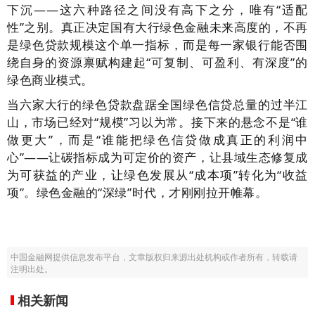
下沉——这六种路径之间没有高下之分，唯有“适配
性”之别。真正决定国有大行绿色金融未来高度的，不再
是绿色贷款规模这个单一指标，而是每一家银行能否围
绕自身的资源禀赋构建起“可复制、可盈利、有深度”的
绿色商业模式。
当六家大行的绿色贷款盘踞全国绿色信贷总量的过半江
山，市场已经对“规模”习以为常。接下来的悬念不是“谁
做更大”，而是“谁能把绿色信贷做成真正的利润中
心”——让碳指标成为可定价的资产，让县域生态修复成
为可获益的产业，让绿色发展从“成本项”转化为“收益
项”。绿色金融的“深绿”时代，才刚刚拉开帷幕。
中国金融网提供信息发布平台，文章版权归来源出处机构或作者所有，转载请
注明出处。
相关新闻