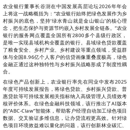
农业银行董事长谷澍在中国发展高层论坛2026年年会
上将这一战略概括为：“农业银行始终把绿色发展作为乡
村振兴的底色，坚持‘绿水青山就是金山银山’的核心理
念，把生态保护与资源节约嵌入乡村发展全链条。”农业
银行的服务网点覆盖全国所有2800多个县级行政区，
是唯一实现县域机构全覆盖的银行。县域绿色贷款覆盖
了粮食安全、乡村产业、乡村建设等重点领域，受益群
体与全国8.96亿个人客户的信贷画像重叠度极高，绿色
金融正通过这种独特性与乡村振兴战略形成了制度性耦
合。
在绿色产品创新上，农业银行率先在同业中发布2025
年度可持续发展报告，将绿色贷款、乡村振兴贷款、普
惠贷款等可持续发展相关指标纳入高级管理人员绩效考
核评价体系。在绿色金融科技领域，该行推出了AI版本
的“ABC-Claw”智能体，帮助客户经理自动加工绿色项目
数据、交叉验证多维信息，让办贷流程更高效。针对绿
色项目环境效益难以量化的问题，该行创新林业碳汇、