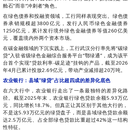
舱石”而非“冲刺者”角色。
在绿色债券和投融资领域，工行同样表现突出。绿色债
券承销规模超3800亿元，发行人民币绿色金融债券
1250亿元，累计发行境外绿色金融债券等值260亿美
元，覆盖境内外两个资本市场。
在碳金融领域的下沉实践上，工行武汉分行率先将“碳绿
贷”入驻省级绿色金融综合服务平台“鄂绿通”，成为该平
台首个实现“贷款利率-碳足迹”挂钩的产品，截至2026
年4月已累计投放2.69亿元，带动产业减排超20万吨。
农业银行：县域“绿贷”占比超四成的差异化底色
在六大行中，农业银行走出了一条最独特的差异化路
径。截至2025年末，农业银行绿色贷款余额5.93万亿
元，同比增长18.7%。但真正让其区别于其他大行的，
不是这5.93万亿元的绿贷盘子，而是县域绿色贷款余额
达2.5万亿元、占全部绿色贷款比重超过42%这一结构
性特征。