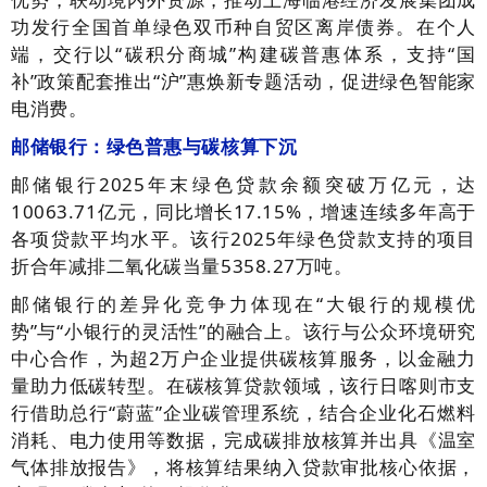
功发行全国首单绿色双币种自贸区离岸债券。在个人
端，交行以“碳积分商城”构建碳普惠体系，支持“国
补”政策配套推出“沪”惠焕新专题活动，促进绿色智能家
电消费。
邮储银行：绿色普惠与碳核算下沉
邮储银行2025年末绿色贷款余额突破万亿元，达
10063.71亿元，同比增长17.15%，增速连续多年高于
各项贷款平均水平。该行2025年绿色贷款支持的项目
折合年减排二氧化碳当量5358.27万吨。
邮储银行的差异化竞争力体现在“大银行的规模优
势”与“小银行的灵活性”的融合上。该行与公众环境研究
中心合作，为超2万户企业提供碳核算服务，以金融力
量助力低碳转型。在碳核算贷款领域，该行日喀则市支
行借助总行“蔚蓝”企业碳管理系统，结合企业化石燃料
消耗、电力使用等数据，完成碳排放核算并出具《温室
气体排放报告》，将核算结果纳入贷款审批核心依据，