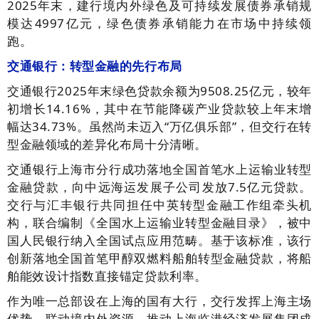
2025年末，建行境内外绿色及可持续发展债券承销规
模达4997亿元，绿色债券承销能力在市场中持续领
跑。
交通银行：转型金融的先行布局
交通银行2025年末绿色贷款余额为9508.25亿元，较年
初增长14.16%，其中在节能降碳产业贷款较上年末增
幅达34.73%。虽然尚未迈入“万亿俱乐部”，但交行在转
型金融领域的差异化布局十分清晰。
交通银行上海市分行成功落地全国首笔水上运输业转型
金融贷款，向中远海运发展子公司发放7.5亿元贷款。
交行与汇丰银行共同担任中英转型金融工作组牵头机
构，联合编制《全国水上运输业转型金融目录》，被中
国人民银行纳入全国试点应用范畴。基于该标准，该行
创新落地全国首笔甲醇双燃料船舶转型金融贷款，将船
舶能效设计指数直接锚定贷款利率。
作为唯一总部设在上海的国有大行，交行发挥上海主场
优势，联动境内外资源，推动上海临港经济发展集团成