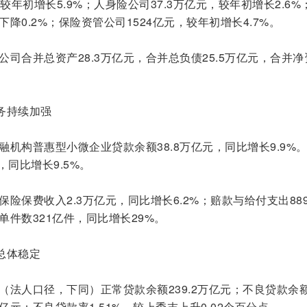
较年初增长5.9%；人身险公司37.3万亿元，较年初增长2.6%
下降0.2%；保险资管公司1524亿元，较年初增长4.7%。
公司合并总资产28.3万亿元，合并总负债25.5万亿元，合并净
务持续加强
融机构普惠型小微企业贷款余额38.8万亿元，同比增长9.9%
，同比增长9.5%。
保险保费收入2.3万亿元，同比增长6.2%；赔款与给付支出88
单件数321亿件，同比增长29%。
总体稳定
（法人口径，下同）正常贷款余额239.2万亿元；不良贷款余额3
亿元；不良贷款率1.51%，较上季末上升0.02个百分点。