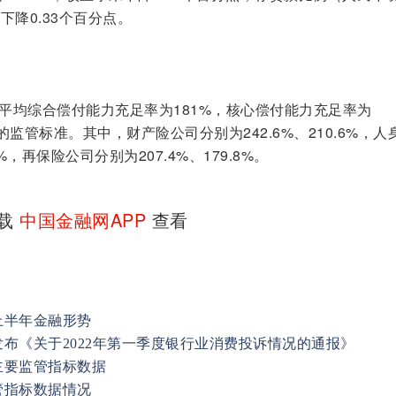
下降0.33个百分点。
司平均综合偿付能力充足率为181%，核心偿付能力充足率为
0%的监管标准。其中，财产险公司分别为242.6%、210.6%，人
1%，再保险公司分别为207.4%、179.8%。
下载
中国金融网APP
查看
上半年金融形势
布《关于2022年第一季度银行业消费投诉情况的通报》
主要监管指标数据
管指标数据情况