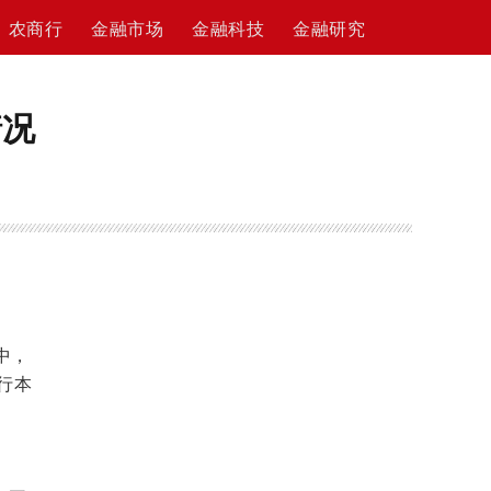
农商行
金融市场
金融科技
金融研究
情况
中，
银行本
其