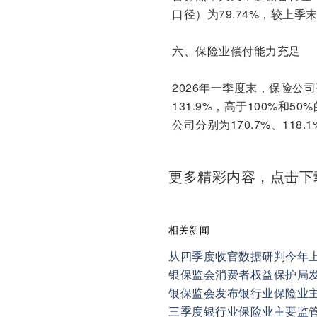
口径）为79.74%，较上季末
六、保险业偿付能力充足
2026年一季度末，保险公
131.9%，高于100%和5
公司分别为170.7%、118.
更多精彩内容，点击
相关新闻
从四季度收官数据研判今年
银保监会消费者权益保护局发
银保监会发布银行业保险业
三季度银行业保险业主要监