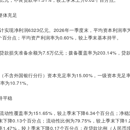
整体充足
计实现净利润6323亿元。2026年一季度末，平均资本利润率
19个百分点；平均资产利润率为0.60%，较上季末基本持平。
贷款损失准备余额为7.5万亿元；拨备覆盖率为203.14%，贷
行（不含外国银行分行）资本充足率为15.00%，一级资本充足
率为10.71%。
持平稳
流动性覆盖率为151.65%，较上季末下降6.34个百分点；净
末下降0.13个百分点；流动性比例为79.75%，较上季末下降1.
1.47%，较上季末下降0.17个百分点；存贷款比例（人民币