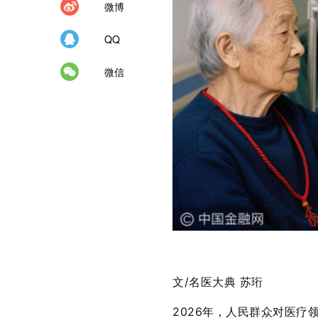
微博
QQ
微信
文/名医大典
苏珩
2026年，人民群众对医疗