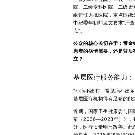
院、二级专科医院、二级康
组进驻大批医院，重点围绕
中纪委年初即发文要求“严
点”
。
公众的核心关切在于：带金
患者的病情需要，还是背后
立？
基层医疗服务能力：
“小病不出村、常见病不出
基层医疗机构得有足够的能
近期，国家卫生健康委与国
案（2026—2028年）
升，医疗质量明显改善
。此
确提出，2026年将新增1