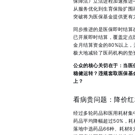
保障法》立法进程加速推进
从服务优化到生育保险扩围
突破将为医保基金提供更有
同步推进的是医保即时结算
已开展即时结算，覆盖定点
金月结算资金的80%以上，
极大地减轻了医药机构的垫
公众的核心关切在于：当医
稳健运转？违规套取医保基
上？
看病贵问题：降价红
经过多轮药品和医用耗材集
药品平均降幅超过50%，耗
落地中选药品66种、耗材8