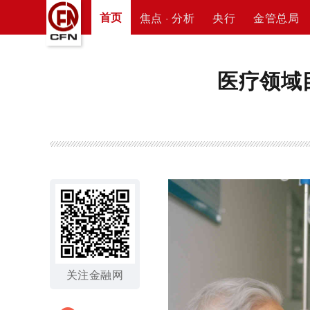
首页
焦点 · 分析
央行
金管总局
医疗领域
关注金融网