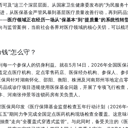
否可及”这三个深层层面。从国家卫生健康委发布的“为民服务
推进，从医保基金严管风暴到基层医疗质量改善行动，再到药品
——
医疗领域正在经历一场从“保基本”到“提质量”的系统性转
向与监管案例，当前社会各界对医疗领域的核心关切，可以梳
命钱”怎么守？
每一个参保人的切身利益。就在5月14日，2026年全国医保
盖定点医疗机构、定点零售药店、医保经办机构、参保人、参
医保局针对湖南怀化、邵阳、衡阳、株洲及河南郑州等地定点
药品或诊疗项目违规使用医保基金问题，开展了专项飞行检查
丰、河南张仲景等连锁药房有关负责人
。
家医保局印发《医疗保障基金监督检查五年行动计划（2026年
十五五”期间力争完成全国定点医药机构现场检查全覆盖
。这意味
抽查”走向“全覆盖式穿透式监管”。与此同时，备受关注的《