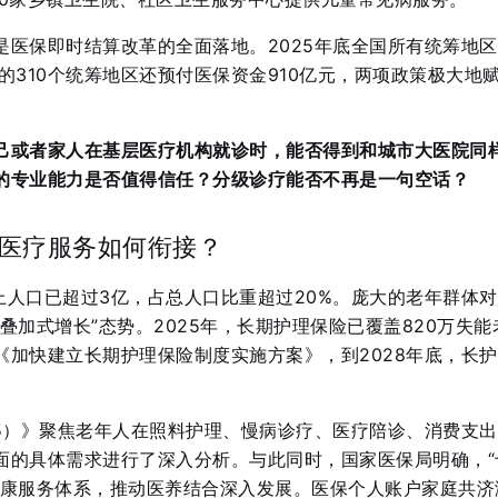
是医保即时结算改革的全面落地。2025年底全国所有统筹地
的310个统筹地区还预付医保资金910亿元，两项政策极大地
己或者家人在基层医疗机构就诊时，能否得到和城市大医院同
的专业能力是否值得信任？分级诊疗能否不再是一句空话？
医疗服务如何衔接？
以上人口已超过3亿，占总人口比重超过20%
。庞大的老年群体对
叠加式增长”态势。2025年，长期护理保险已覆盖820万失能
《加快建立长期护理保险制度实施方案》，到2028年底，长
25）》聚焦老年人在照料护理、慢病诊疗、医疗陪诊、消费支
面的具体需求进行了深入分析
。与此同时，国家医保局明确，“
健康服务体系，推动医养结合深入发展。医保个人账户家庭共济