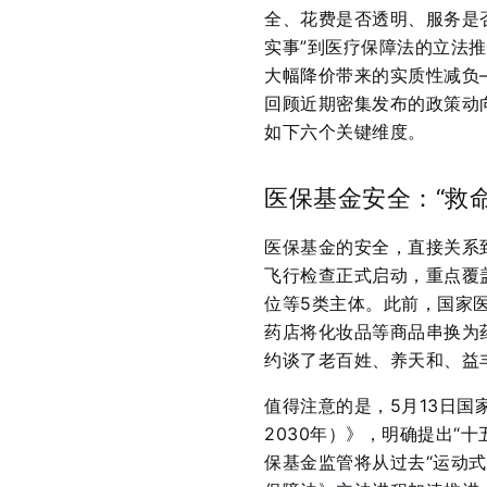
全、花费是否透明、服务是
实事”到医疗保障法的立法
大幅降价带来的实质性减负
回顾近期密集发布的政策动
如下六个关键维度。
医保基金安全：“救
医保基金的安全，直接关系到
飞行检查正式启动，重点覆
位等5类主体
。此前，国家
药店将化妆品等商品串换为
约谈了老百姓、养天和、益
值得注意的是，5月13日国
2030年）》，明确提出“
保基金监管将从过去“运动式