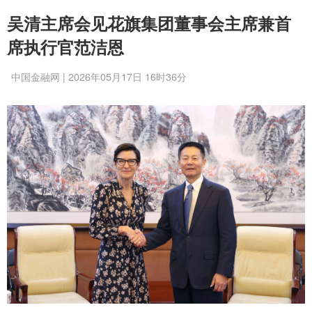
吴清主席会见花旗集团董事会主席兼首
席执行官范洁恩
中国金融网 | 2026年05月17日 16时36分