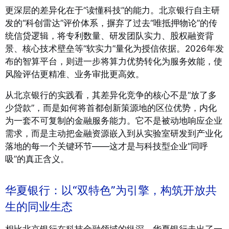
更深层的差异化在于“读懂科技”的能力。北京银行自主研
发的“科创雷达”评价体系，摒弃了过去“唯抵押物论”的传
统信贷逻辑，将专利数量、研发团队实力、股权融资背
景、核心技术壁垒等“软实力”量化为授信依据
。2026年发
布的智算平台，则进一步将算力优势转化为服务效能，使
风险评估更精准、业务审批更高效。
从北京银行的实践看，其差异化竞争的核心不是“放了多
少贷款”，而是如何将首都创新策源地的区位优势，内化
为一套不可复制的金融服务能力。它不是被动地响应企业
需求，而是主动把金融资源嵌入到从实验室研发到产业化
落地的每一个关键环节——这才是与科技型企业“同呼
吸”的真正含义。
华夏银行：以“双特色”为引擎，构筑开放共
生的同业生态