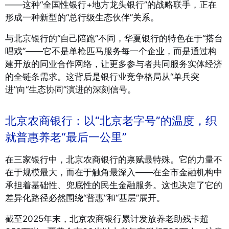
——这种“全国性银行+地方龙头银行”的战略联手，正在
形成一种新型的“总行级生态伙伴”关系。
与北京银行的“自己陪跑”不同，华夏银行的特色在于“搭台
唱戏”——它不是单枪匹马服务每一个企业，而是通过构
建开放的同业合作网络，让更多参与者共同服务实体经济
的全链条需求。这背后是银行业竞争格局从“单兵突
进”向“生态协同”演进的深刻信号。
北京农商银行：以“北京老字号”的温度，织
就普惠养老“最后一公里”
在三家银行中，北京农商银行的禀赋最特殊。它的力量不
在于规模最大，而在于触角最深入——在全市金融机构中
承担着基础性、兜底性的民生金融服务。这也决定了它的
差异化路径必然围绕“普惠”和“基层”展开。
截至2025年末，北京农商银行累计发放养老助残卡超