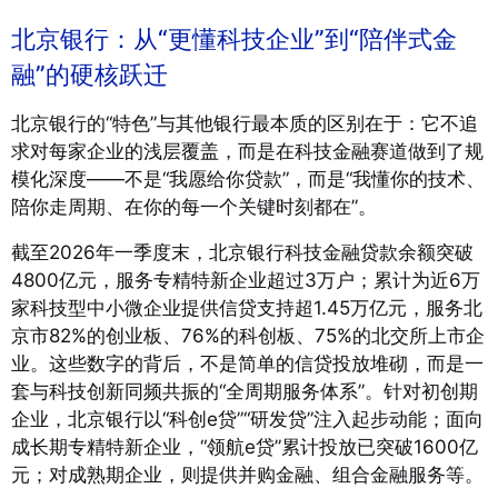
北京银行：从“更懂科技企业”到“陪伴式金
融”的硬核跃迁
北京银行的“特色”与其他银行最本质的区别在于：它不追
求对每家企业的浅层覆盖，而是在科技金融赛道做到了规
模化深度——不是“我愿给你贷款”，而是“我懂你的技术、
陪你走周期、在你的每一个关键时刻都在”。
截至2026年一季度末，北京银行科技金融贷款余额突破
4800亿元，服务专精特新企业超过3万户
；累计为近6万
家科技型中小微企业提供信贷支持超1.45万亿元，服务北
京市82%的创业板、76%的科创板、75%的北交所上市企
业
。这些数字的背后，不是简单的信贷投放堆砌，而是一
套与科技创新同频共振的“全周期服务体系”。针对初创期
企业，北京银行以“科创e贷”“研发贷”注入起步动能；面向
成长期专精特新企业，“领航e贷”累计投放已突破1600亿
元；对成熟期企业，则提供并购金融、组合金融服务等
。