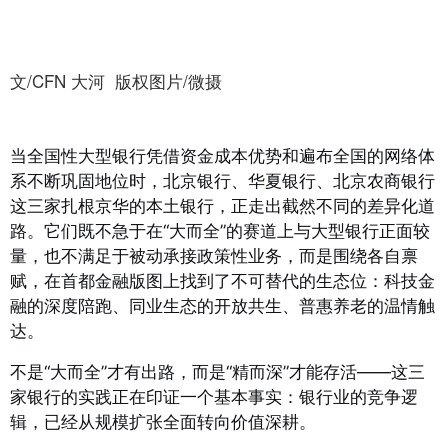
文/CFN 大河 版权图片/微摄
当全国性大型银行凭借资金成本优势和遍布全国的网络体
系不断巩固地位时，北京银行、华夏银行、北京农商银行
这三家扎根京华的本土银行，正走出截然不同的差异化道
路。它们既不急于在“大而全”的赛道上与大型银行正面较
量，也不满足于被动承接政策性业务，而是围绕各自禀
赋，在首都金融版图上找到了不可替代的生态位：科技金
融的深度陪跑、同业生态的开放共生、普惠养老的温情触
达。
不是“大而全”才有出路，而是“精而深”才能存活——这三
家银行的实践正在印证一个基本事实：银行业的竞争逻
辑，已经从规模扩张全面转向价值深耕。