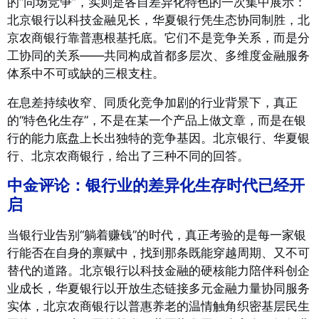
的“同场竞争”，实则是各自差异化特色的一次集中展示：
北京银行以科技金融见长，华夏银行凭生态协同制胜，北
京农商银行靠普惠根基托底。它们不是竞争关系，而是分
工协同的关系——共同构成首都多层次、多维度金融服务
体系中不可或缺的三根支柱。
在息差持续收窄、同质化竞争加剧的行业背景下，真正
的“特色化生存”，不是在某一个产品上做文章，而是在银
行的能力底盘上长出独特的竞争基因。北京银行、华夏银
行、北京农商银行，给出了三种不同的回答。
中金评论：
银行业的差异化生存时代已经开
启
当银行业告别“躺着赚钱”的时代，真正考验的是每一家银
行能否在自身的禀赋中，找到那条既能穿越周期、又不可
替代的道路。北京银行以科技金融的硬核能力陪伴科创企
业成长，华夏银行以开放生态链接多元金融力量协同服务
实体，北京农商银行以普惠养老的温情触角织密基层民生