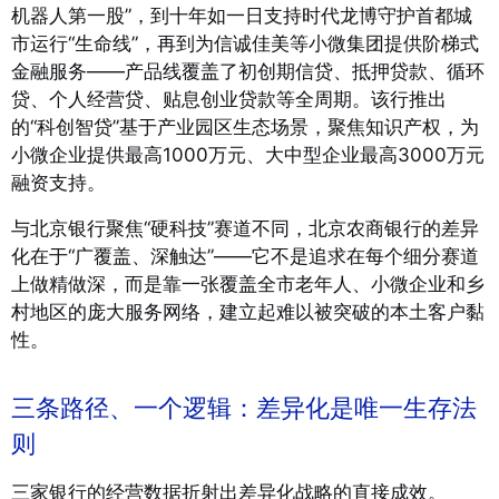
机器人第一股”，到十年如一日支持时代龙博守护首都城
市运行“生命线”，再到为信诚佳美等小微集团提供阶梯式
金融服务——产品线覆盖了初创期信贷、抵押贷款、循环
贷、个人经营贷、贴息创业贷款等全周期
。该行推出
的“科创智贷”基于产业园区生态场景，聚焦知识产权，为
小微企业提供最高1000万元、大中型企业最高3000万元
融资支持
。
与北京银行聚焦“硬科技”赛道不同，北京农商银行的差异
化在于“广覆盖、深触达”——它不是追求在每个细分赛道
上做精做深，而是靠一张覆盖全市老年人、小微企业和乡
村地区的庞大服务网络，建立起难以被突破的本土客户黏
性。
三条路径、一个逻辑：差异化是唯一生存法
则
三家银行的经营数据折射出差异化战略的直接成效。