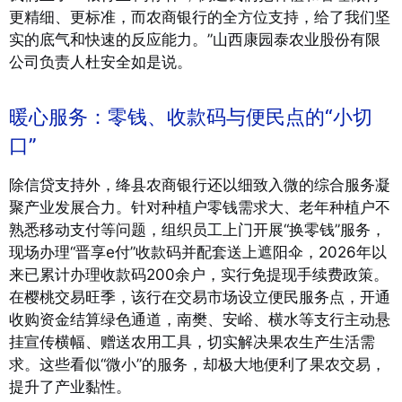
更精细、更标准，而农商银行的全方位支持，给了我们坚
实的底气和快速的反应能力。”山西康园泰农业股份有限
公司负责人杜安全如是说。
暖心服务：零钱、收款码与便民点的“小切
口”
除信贷支持外，绛县农商银行还以细致入微的综合服务凝
聚产业发展合力。针对种植户零钱需求大、老年种植户不
熟悉移动支付等问题，组织员工上门开展“换零钱”服务，
现场办理“晋享e付”收款码并配套送上遮阳伞，2026年以
来已累计办理收款码200余户，实行免提现手续费政策。
在樱桃交易旺季，该行在交易市场设立便民服务点，开通
收购资金结算绿色通道，南樊、安峪、横水等支行主动悬
挂宣传横幅、赠送农用工具，切实解决果农生产生活需
求。这些看似“微小”的服务，却极大地便利了果农交易，
提升了产业黏性。