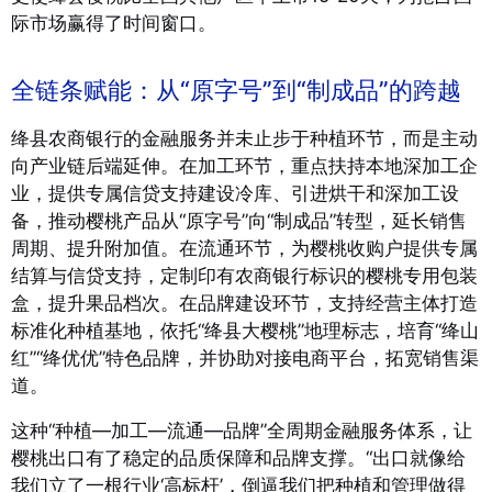
际市场赢得了时间窗口。
全链条赋能：从“原字号”到“制成品”的跨越
绛县农商银行的金融服务并未止步于种植环节，而是主动
向产业链后端延伸。在加工环节，重点扶持本地深加工企
业，提供专属信贷支持建设冷库、引进烘干和深加工设
备，推动樱桃产品从“原字号”向“制成品”转型，延长销售
周期、提升附加值。在流通环节，为樱桃收购户提供专属
结算与信贷支持，定制印有农商银行标识的樱桃专用包装
盒，提升果品档次。在品牌建设环节，支持经营主体打造
标准化种植基地，依托“绛县大樱桃”地理标志，培育“绛山
红”“绛优优”特色品牌，并协助对接电商平台，拓宽销售渠
道。
这种“种植—加工—流通—品牌”全周期金融服务体系，让
樱桃出口有了稳定的品质保障和品牌支撑。“出口就像给
我们立了一根行业‘高标杆’，倒逼我们把种植和管理做得