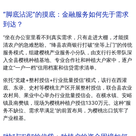
“脚底沾泥”的摸底：金融服务如何先于需求
到达？
“坐在办公室里看不到真实需求，只有走进大棚，才能摸
清农户的急难愁盼。”绛县农商银行打破“坐等上门”的传统
服务模式，组建樱桃产业服务小分队，由支行行长带队深
入全县樱桃种植基地、专业合作社和种植大户家中，逐户
建立“一户一档”信用档案和信贷需求清单。
依托“党建+整村授信+行业批量授信”模式，该行在西灌
底、东录、史村等樱桃主产区开展整村授信，联合县农业
农村局、果业中心举办行业批量授信会。在横水镇、安峪
镇及南樊镇，现场为樱桃种植户授信1330万元。这种“服
务不缺位、需求早满足”的前置布局，为樱桃出口筑牢了
产业根基。