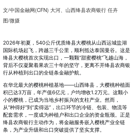
文/中国金融网(CFN) 大河、山西绛县农商银行 任卉
图/微摄
2026年初夏，540公斤优质绛县大樱桃从山西运城盐湖
国际机场起飞，跨越三千公里，顺利抵达泰国曼谷。这是
绛县大樱桃首次实现出口，一颗颗“甜蜜樱桃”飞越山海，
背后不仅凝聚着果农三十年的坚守，更离不开绛县农商银
行从种植到出口的全链条金融护航。
在华北最大的樱桃种植基地——山西绛县，大樱桃种植面
积已达3万亩，年产值6亿元，户均增收1.2万元。这颗小
小的樱桃，已成为当地乡村振兴的支柱产业。然而，
从“种得好”到“卖得远”，出口环节的冷链、包装、物流等
配套需求，一度成为种植户和出口企业的资金瓶颈。正是
绛县农商银行主动作为，将金融服务嵌入樱桃产业全链
条，为产业升级和出口突破提供了坚实支撑。