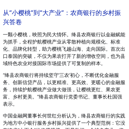
从“小樱桃”到“大产业”：农商银行的乡村振
兴答卷
一颗小樱桃，映照为民大情怀。绛县农商银行以金融赋能
为抓手，全程护航樱桃产业从零散种植向规模化、标准
化、品牌化转型，助力樱桃飞越山海、走向国际。首次出
口泰国的突破，不仅为果农打开了新的增收空间，也为县
域特色农业对接国际市场提供了可复制的样本。
“绛县农商银行将持续坚守‘三农’初心，不断优化金融服
务、创新信贷产品，以更精准、更高效、更暖心的金融服
务，持续护航樱桃产业做大做强，让樱桃更红、果农更
富、乡村更美。”绛县农商银行党委书记、董事长杜国强
表示。
中国金融网董事长何世红分析认为
，
绛县农商银行的实践
为地方中小银行服务乡村振兴提供了一个典型范例：它没