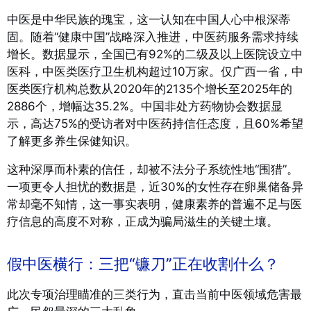
中医是中华民族的瑰宝，这一认知在中国人心中根深蒂
固。随着“健康中国”战略深入推进，中医药服务需求持续
增长。数据显示，全国已有92%的二级及以上医院设立中
医科，中医类医疗卫生机构超过10万家
。仅广西一省，中
医类医疗机构总数从2020年的2135个增长至2025年的
2886个，增幅达35.2%
。中国非处方药物协会数据显
示，高达75%的受访者对中医药持信任态度，且60%希望
了解更多养生保健知识。
这种深厚而朴素的信任，却被不法分子系统性地“围猎”。
一项更令人担忧的数据是，近30%的女性存在卵巢储备异
常却毫不知情，这一事实表明，健康素养的普遍不足与医
疗信息的高度不对称，正成为骗局滋生的关键土壤。
假中医横行：三把“镰刀”正在收割什么？
此次专项治理瞄准的三类行为，直击当前中医领域危害最