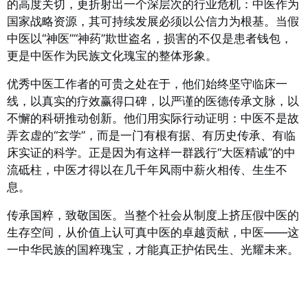
的高度关切，更折射出一个深层次的行业危机：中医作为
国家战略资源，其可持续发展必须以公信力为根基。当假
中医以“神医”“神药”欺世盗名，损害的不仅是患者钱包，
更是中医作为民族文化瑰宝的整体形象。
优秀中医工作者的可贵之处在于，他们始终坚守临床一
线，以真实的疗效赢得口碑，以严谨的医德传承文脉，以
不懈的科研推动创新。他们用实际行动证明：中医不是故
弄玄虚的“玄学”，而是一门有根有据、有历史传承、有临
床实证的科学。正是因为有这样一群践行“大医精诚”的中
流砥柱，中医才得以在几千年风雨中薪火相传、生生不
息。
传承国粹，致敬国医。当整个社会从制度上挤压假中医的
生存空间，从价值上认可真中医的卓越贡献，中医——这
一中华民族的国粹瑰宝，才能真正护佑民生、光耀未来。