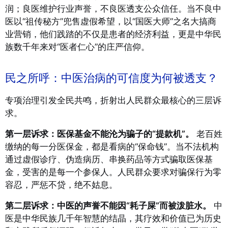
润；良医维护行业声誉，不良医透支公众信任。当不良中
医以“祖传秘方”兜售虚假希望，以“国医大师”之名大搞商
业营销，他们践踏的不仅是患者的经济利益，更是中华民
族数千年来对“医者仁心”的庄严信仰。
民之所呼：中医治病的可信度为何被透支？
专项治理引发全民共鸣，折射出人民群众最核心的三层诉
求。
第一层诉求：医保基金不能沦为骗子的“提款机”。
老百姓
缴纳的每一分医保金，都是看病的“保命钱”。当不法机构
通过虚假诊疗、伪造病历、串换药品等方式骗取医保基
金，受害的是每一个参保人。人民群众要求对骗保行为零
容忍，严惩不贷，绝不姑息。
第二层诉求：中医的声誉不能因“耗子屎”而被泼脏水。
中
医是中华民族几千年智慧的结晶，其疗效和价值已为历史