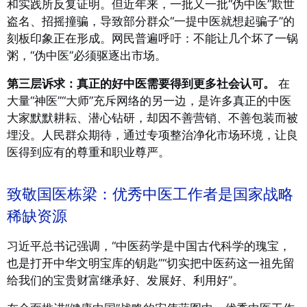
和实践所反复证明。但近年来，一批又一批“伪中医”欺世
盗名、招摇撞骗，导致部分群众“一提中医就想起骗子”的
刻板印象正在形成。网民普遍呼吁：不能让几个坏了一锅
粥，“伪中医”必须驱逐出市场。
第三层诉求：真正的好中医需要得到更多社会认可。
在
大量“神医”“大师”充斥网络的另一边，是许多真正的中医
大家默默耕耘、潜心钻研，却因不善营销、不善包装而被
埋没。人民群众期待，通过专项整治净化市场环境，让良
医得到应有的尊重和职业尊严。
致敬国医栋梁：优秀中医工作者是国家战略
稀缺资源
习近平总书记强调，“中医药学是中国古代科学的瑰宝，
也是打开中华文明宝库的钥匙”“切实把中医药这一祖先留
给我们的宝贵财富继承好、发展好、利用好”。