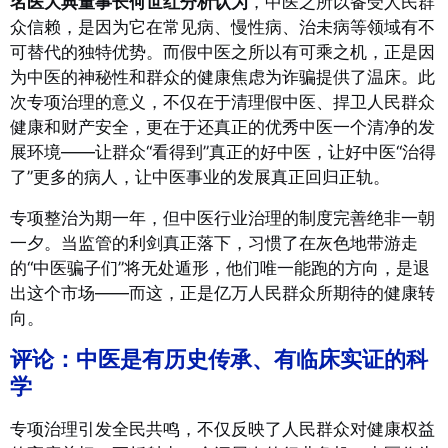
名医大典董事长何世红分析认为
，中医之所以备受人民群
众信赖，是因为它在常见病、慢性病、治未病等领域有不
可替代的独特优势。而假中医之所以有可乘之机，正是因
为中医的神秘性和群众的健康焦虑为诈骗提供了温床。此
次专项治理的意义，不仅在于清理假中医、捍卫人民群众
健康和财产安全，更在于还真正的优秀中医一个清净的发
展环境——让群众“看得到”真正的好中医，让好中医“治得
了”更多的病人，让中医事业的发展真正回归正轨。
专项整治为期一年，但中医行业治理的制度完善绝非一朝
一夕。当监管的利剑真正落下，习惯了在灰色地带游走
的“中医骗子们”将无处遁形，他们唯一能跑的方向，是退
出这个市场——而这，正是亿万人民群众所期待的健康转
向。
评论：
中医是有历史传承、有临床实证的科
学
专项治理引发全民共鸣，不仅反映了人民群众对健康权益