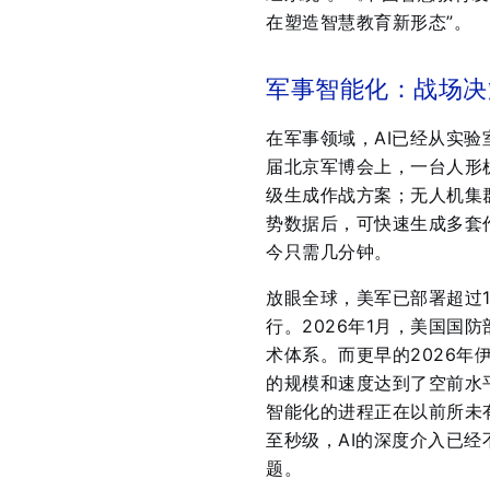
在塑造智慧教育新形态”
。
军事智能化：战场决
在军事领域，AI已经从实验
届北京军博会上，一台人形
级生成作战方案；无人机集
势数据后，可快速生成多套
今只需几分钟
。
放眼全球，美军已部署超过1
行
。2026年1月，美国国
术体系
。而更早的2026
的规模和速度达到了空前水
智能化的进程正在以前所未
至秒级，AI的深度介入已经
题。