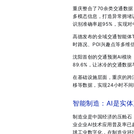
重庆整合了70余类交通数据
多模态信息，打造异常拥堵
识别准确率超95%，实现对
高德发布的全域交通智能体Tr
时路况、POI兴趣点等多维
沈阳首创的交通预测AI模
89.6%，让冰冷的交通数
在基础设施层面，重庆的跨江
移等数据，实现24小时不
智能制造：AI是实体
制造业是中国经济的压舱石，
业企业AI技术应用普及率已超
球工业数字化，在制造业环境