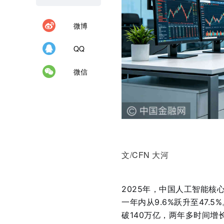
微博
QQ
微信
文/CFN 大河
2025年，中国人工智能核
一年内从9.6%跃升至47.5%
破140万亿，两年多时间增