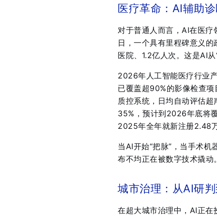
医疗革命：AI辅助
对于普通人而言，AI在医疗
日，一个具有里程碑意义的政
医院、1.2亿人次
。这是AI
2026年人工智能医疗行业
已覆盖超90%的影像检查项
质控系统，日均自动评估超声
35%，预计到2026年底将
2025年全年就新注册2.4
当AI开始“把脉”，当手术
布不均正在被数字技术撬动
城市治理：从AI研
在超大城市治理中，AI正在