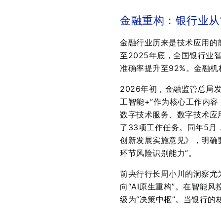
金融重构：银行业从“
金融行业历来是技术应用的前
至2025年底，全国银行业
准确率提升至92%
。金融机
2026年初，金融监管总局
工智能+”作为核心工作内容
数字技术服务、数字技术应
了33项工作任务
。同年5月
创新发展实施意见》，明确
环节风险识别能力”
。
前央行行长周小川的洞察尤为
向“AI原生重构”
。在智能风控
级为“决策中枢”。当银行的