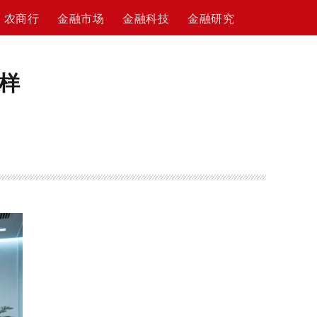
农商行
金融市场
金融科技
金融研究
样