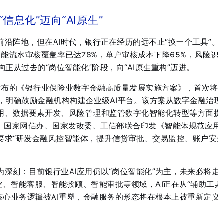
信息化”迈向“AI原生”
沿阵地，但在AI时代，银行正在经历的远不止“换一个工具”
智能流水审核覆盖率已达78%，单户审核成本下降65%，风险
构正从过去的“岗位智能化”阶段，向“AI原生重构”迈进
。
发布的《银行业保险业数字金融高质量发展实施方案》，首次将
，明确鼓励金融机构构建企业级AI平台
。该方案从数字金融治
用、数据要素开发、风险管理和监管数字化智能化转型等方面
，国家网信办、国家发改委、工信部联合印发《智能体规范应
要求“研发金融风控智能体，提升信贷审批、交易监控、账户安
深刻：目前银行业AI应用仍以“岗位智能化”为主，未来必将
、智能客服、智能投顾、智能审批等领域，AI正在从“辅助工
核心业务逻辑被AI重塑，金融服务的形态将在根本上被重新定