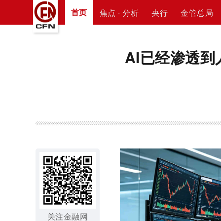
首页
焦点 · 分析
央行
金管总局
AI已经渗透
关注金融网