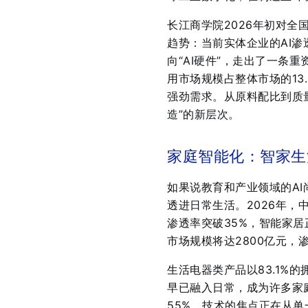
长江商学院2026年初对全
趋势：当前实体企业的AI渗
向“AI硬件”，走出了一条
用市场规模占整体市场的13
强劲需求
。从原料配比到质
造”的新层次。
家庭智能化：智家生
如果说教育和产业领域的AI
透进日常生活。2026年，
渗透率突破35%，智能家居
市场规模将达2800亿元，渗
生活电器类产品以83.1%
早已融入日常，成为许多家
55%
。技术的焦点正在从单