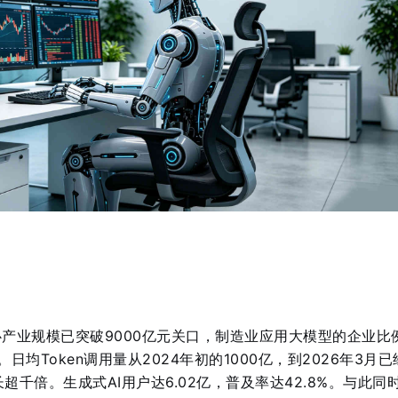
心产业规模已突破9000亿元关口，制造业应用大模型的企业比
。日均Token调用量从2024年初的1000亿，到2026年3月
长超千倍
。生成式AI用户达6.02亿，普及率达42.8%
。与此同