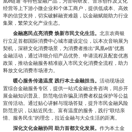
凰e链通”等特色金融产品，为音响研发、音乐创作及文化
经营等上下游小微企业和个体工商户，提供低成本、高效
率的信贷支持，切实破解融资难题，以金融赋能助力行业
集聚，繁荣文化产业生态。
北京农商银
金融惠民点亮消费 焕新市民文化生活。
行立足首都国际消费中心城市建设定位，以本次音响展为
契机，深耕文化消费场景，为消费者推出“凤凰e借”优惠
金融活动，通过详细介绍产品优势、申请流程及配套优惠
政策，推动金融服务精准嵌入市民文化消费全流程，助力
释放文化消费市场潜力。
活动现场设
暖心服务传递温度 践行本土金融担当。
置综合金融服务专区，提供一站式金融业务咨询，同步开
展金融知识普及、防范电信诈骗及消费者权益保护等公益
宣传活动。通过贴心讲解与现场答疑，提升市民金融风险
防范意识，以贴近民生、富有温度的服务，践行“联结亲
情、服务民生”的理念，拉近金融与大众生活的距离。
作为本土金
深化文化金融协同 助力首都文化发展。