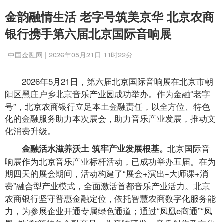
金韵融情生活 老字号筑美京华 北京农商
银行携手第六届北京国际音响展
中国金融网 | 2026年05月21日 11时22分
2026年5月21日，第六届北京国际音响展在北京市朝
阳区黑庄户乡北京音乐产业园成功举办。作为金融“老字
号”，北京农商银行立足本土金融责任，以全方位、特色
化的金融服务助力本次展会，助力音乐产业发展，推动文
化消费升级。
北京国际音
金融活水滋养沃土 筑牢产业发展根基。
响展作为北京音乐产业标杆活动，已成功举办五届。在为
期四天的展会期间，活动构建了“展会+演出+大师课+消
费”融合型产业模式，全面激活首都音乐产业活力。北京
农商银行坚守普惠金融定位，依托智慧农商数字化服务能
力，为参展企业开通专属绿色通道；通过“凤凰e商通”“凤