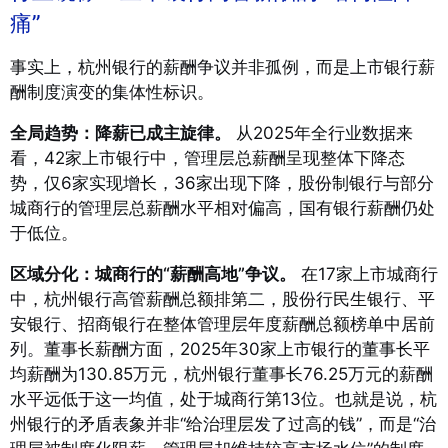
痛”
事实上，杭州银行的薪酬争议并非孤例，而是上市银行薪
酬制度演变的集体性标识。
全局趋势：降薪已成主旋律。
从2025年全行业数据来
看，42家上市银行中，管理层总薪酬呈现整体下降态
势，仅6家实现增长，36家出现下降，股份制银行与部分
城商行的管理层总薪酬水平相对偏高，国有银行薪酬仍处
于低位
。
区域分化：城商行的“薪酬高地”争议。
在17家上市城商行
中，杭州银行高管薪酬总额排第二，股份行民生银行、平
安银行、招商银行在整体管理层年度薪酬总额榜单中居前
列
。董事长薪酬方面，2025年30家上市银行的董事长平
均薪酬为130.85万元，杭州银行董事长76.25万元的薪酬
水平远低于这一均值
，处于城商行第13位
。也就是说，杭
州银行的矛盾表象并非“给治理层发了过高的钱”，而是“治