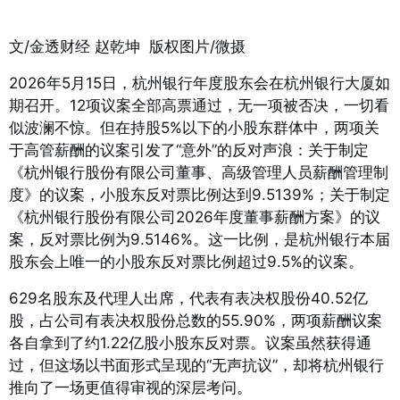
文/金透财经 赵乾坤 版权图片/微摄
2026年5月15日，杭州银行年度股东会在杭州银行大厦如
期召开。12项议案全部高票通过，无一项被否决，一切看
似波澜不惊。但在持股5%以下的小股东群体中，两项关
于高管薪酬的议案引发了“意外”的反对声浪：关于制定
《杭州银行股份有限公司董事、高级管理人员薪酬管理制
度》的议案，小股东反对票比例达到9.5139%；关于制定
《杭州银行股份有限公司2026年度董事薪酬方案》的议
案，反对票比例为9.5146%
。这一比例，是杭州银行本届
股东会上唯一的小股东反对票比例超过9.5%的议案
。
629名股东及代理人出席，代表有表决权股份40.52亿
股，占公司有表决权股份总数的55.90%，两项薪酬议案
各自拿到了约1.22亿股小股东反对票
。议案虽然获得通
过，但这场以书面形式呈现的“无声抗议”，却将杭州银行
推向了一场更值得审视的深层考问。