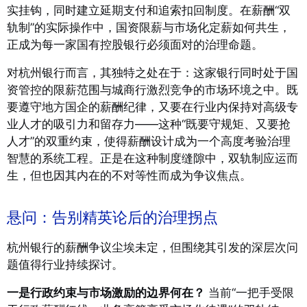
实挂钩，同时建立延期支付和追索扣回制度
。在薪酬“双
轨制”的实际操作中，国资限薪与市场化定薪如何共生，
正成为每一家国有控股银行必须面对的治理命题。
对杭州银行而言，其独特之处在于：这家银行同时处于国
资管控的限薪范围与城商行激烈竞争的市场环境之中。既
要遵守地方国企的薪酬纪律，又要在行业内保持对高级专
业人才的吸引力和留存力——这种“既要守规矩、又要抢
人才”的双重约束，使得薪酬设计成为一个高度考验治理
智慧的系统工程。正是在这种制度缝隙中，双轨制应运而
生，但也因其内在的不对等性而成为争议焦点。
悬问：告别精英论后的治理拐点
杭州银行的薪酬争议尘埃未定，但围绕其引发的深层次问
题值得行业持续探讨。
一是行政约束与市场激励的边界何在？
当前“一把手受限