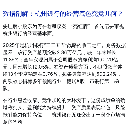
数据剖解：杭州银行的经营底色究竟几何？
要理解小股东为何在薪酬议案上“亮红牌”，首先需要审视
杭州银行的经营基本面。
2025年是杭州银行“二二五五”战略的收官之年。财务数据
显示，该行资产总额突破2.36万亿元，较上年末增长
11.86%；全年实现归属于公司股东的净利润190.29亿
元，同比增长12.05%
。在资产质量方面，不良贷款率连
续13个季度稳定在0.76%，拨备覆盖率达到502.24%，
两项核心指标多年领跑行业，稳居A股上市银行第一梯
队
。
在行业息差收窄、竞争加剧的大环境下，这份成绩单的确
堪称扎实。盈利能力持续提升，资产质量表现出色，风险
抵补能力保持高位——杭州银行无疑交出了一份令市场满
意的答卷。