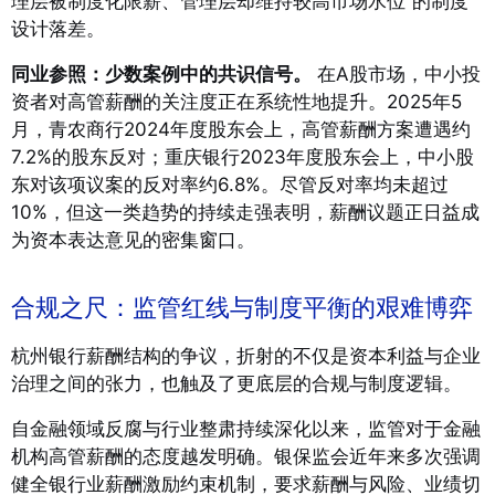
理层被制度化限薪、管理层却维持较高市场水位”的制度
设计落差。
同业参照：少数案例中的共识信号。
在A股市场，中小投
资者对高管薪酬的关注度正在系统性地提升。2025年5
月，青农商行2024年度股东会上，高管薪酬方案遭遇约
7.2%的股东反对；重庆银行2023年度股东会上，中小股
东对该项议案的反对率约6.8%
。尽管反对率均未超过
10%，但这一类趋势的持续走强表明，薪酬议题正日益成
为资本表达意见的密集窗口。
合规之尺：监管红线与制度平衡的艰难博弈
杭州银行薪酬结构的争议，折射的不仅是资本利益与企业
治理之间的张力，也触及了更底层的合规与制度逻辑。
自金融领域反腐与行业整肃持续深化以来，监管对于金融
机构高管薪酬的态度越发明确。银保监会近年来多次强调
健全银行业薪酬激励约束机制，要求薪酬与风险、业绩切