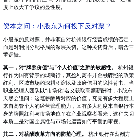
度上放大了争议的显性度。
资本之问：小股东为何投下反对票？
小股东的反对票，并非源自对杭州银行经营成绩的否定，
而是对利润分配格局的深层关切。这种关切背后，暗含三
重逻辑。
其一，对“牌照价值”与“个人价值”之辨的敏感性。
杭州银
行作为国有背景的城商行，其盈利离不开金融牌照的政策
红利、区域市场的深耕积淀以及政府信用的隐性背书。当
职业经理人团队以“市场化”名义获取高额薪酬时，小股东
天然会追问：这笔薪酬所对应的价值，究竟有多大程度上
来自高管个人的经营管理能力，又有多大程度来自银行本
身的牌照红利与市场地位？在产业观察者看来，这种关切
本质上是对国企属性与市场化运营如何平衡的审视
。
其二，对薪酬改革方向的防范心理。
杭州银行在薪酬方