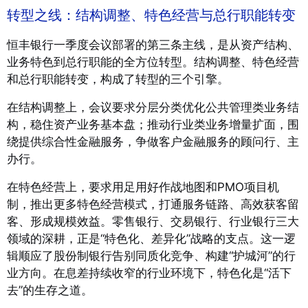
转型之线：结构调整、特色经营与总行职能转变
恒丰银行一季度会议部署的第三条主线，是从资产结构、
业务特色到总行职能的全方位转型。结构调整、特色经营
和总行职能转变，构成了转型的三个引擎。
在结构调整上，会议要求分层分类优化公共管理类业务结
构，稳住资产业务基本盘；推动行业类业务增量扩面，围
绕提供综合性金融服务，争做客户金融服务的顾问行、主
办行。
在特色经营上，要求用足用好作战地图和PMO项目机
制，推出更多特色经营模式，打通服务链路、高效获客留
客、形成规模效益。零售银行、交易银行、行业银行三大
领域的深耕，正是“特色化、差异化”战略的支点。这一逻
辑顺应了股份制银行告别同质化竞争、构建“护城河”的行
业方向。在息差持续收窄的行业环境下，特色化是“活下
去”的生存之道。