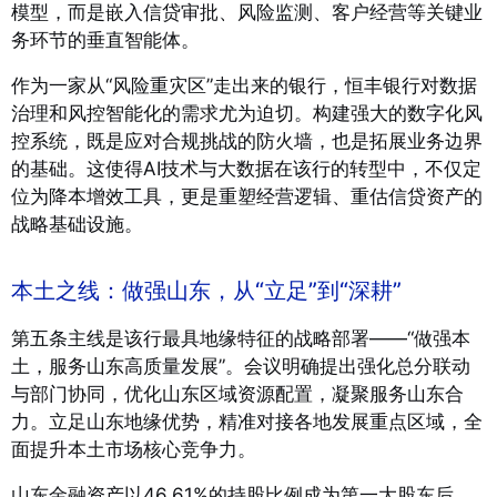
模型，而是嵌入信贷审批、风险监测、客户经营等关键业
务环节的垂直智能体。
作为一家从“风险重灾区”走出来的银行，恒丰银行对数据
治理和风控智能化的需求尤为迫切。构建强大的数字化风
控系统，既是应对合规挑战的防火墙，也是拓展业务边界
的基础。这使得AI技术与大数据在该行的转型中，不仅定
位为降本增效工具，更是重塑经营逻辑、重估信贷资产的
战略基础设施。
本土之线：做强山东，从“立足”到“深耕”
第五条主线是该行最具地缘特征的战略部署——“做强本
土，服务山东高质量发展”。会议明确提出强化总分联动
与部门协同，优化山东区域资源配置，凝聚服务山东合
力。立足山东地缘优势，精准对接各地发展重点区域，全
面提升本土市场核心竞争力。
山东金融资产以46.61%的持股比例成为第一大股东后，