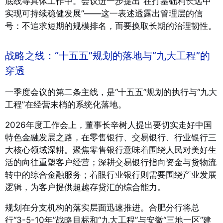
底线等具体工作中
。会议进一步提出“在打基础利长远中
实现可持续稳健发展”——这一表述透露出管理层的信
号：不追求短期的规模排名，而要换取长期的治理韧性。
战略之线：“十五五”规划的落地与“九大工程”的
穿透
一季度会议的第二条主线，是“十五五”规划的执行与“九大
工程”在经营末梢的系统化落地。
2026年度工作会上，董事长辛树人提出要切实走好中国
特色金融发展之路，在零售银行、交易银行、行业银行三
大核心领域深耕
。聚焦零售银行意味着围绕人民对美好生
活的向往重塑客户经营；深耕交易银行指向资金与货物流
转中的综合金融服务；着眼行业银行则需要围绕产业发展
逻辑，为客户提供超越存贷汇的综合能力。
规划在分支机构的落实层面迅速推进。合肥分行将总
行“3-5-10年”战略目标和“九大工程”与安徽“三地一区”建