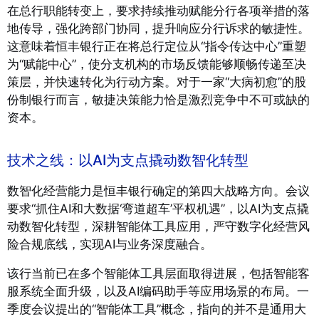
在总行职能转变上，要求持续推动赋能分行各项举措的落
地传导，强化跨部门协同，提升响应分行诉求的敏捷性。
这意味着恒丰银行正在将总行定位从“指令传达中心”重塑
为“赋能中心”，使分支机构的市场反馈能够顺畅传递至决
策层，并快速转化为行动方案。对于一家“大病初愈”的股
份制银行而言，敏捷决策能力恰是激烈竞争中不可或缺的
资本。
技术之线：以AI为支点撬动数智化转型
数智化经营能力是恒丰银行确定的第四大战略方向。会议
要求“抓住AI和大数据‘弯道超车’平权机遇”，以AI为支点撬
动数智化转型，深耕智能体工具应用，严守数字化经营风
险合规底线，实现AI与业务深度融合。
该行当前已在多个智能体工具层面取得进展，包括智能客
服系统全面升级，以及AI编码助手等应用场景的布局。一
季度会议提出的“智能体工具”概念，指向的并不是通用大