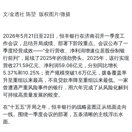
文/金透社 陈堃 版权图片/微摄
2026年5月21日至22日，恒丰银行在济南召开一季度工
作会议，总结开局成绩、部署下阶段重点。会议公布了一
季度经营成效——“全行营收、净利润增速位居股份制银
行前列”，延续了2025年的强劲势头。2025年，该行实现
营收271.59亿元、净利润59.06亿元，分别同比增长
5.37%和10.25%
；资产规模突破1.6万亿元，拨备覆盖率
升至重组以来最高，不良贷款率降至重组以来最低
。一家
曾遭遇严重风险事件的银行，用六年完成了从风险化解到
可持续高质量发展的蜕变。
在“十五五”开局之年，恒丰银行的战略蓝图正从纸面走向
一线。围绕一季度会议的部署，五条清晰的主线浮出水
面。