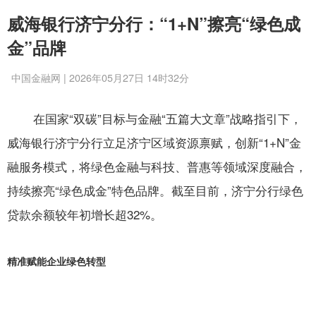
威海银行济宁分行：“1+N”擦亮“绿色成
金”品牌
中国金融网 | 2026年05月27日 14时32分
在国家“双碳”目标与金融“五篇大文章”战略指引下，
威海银行济宁分行立足济宁区域资源禀赋，创新“1+N”金
融服务模式，将绿色金融与科技、普惠等领域深度融合，
持续擦亮“绿色成金”特色品牌。
截至目前，济宁分行绿色
贷款余额较年初增长超32%。
精准赋能企业绿色转型