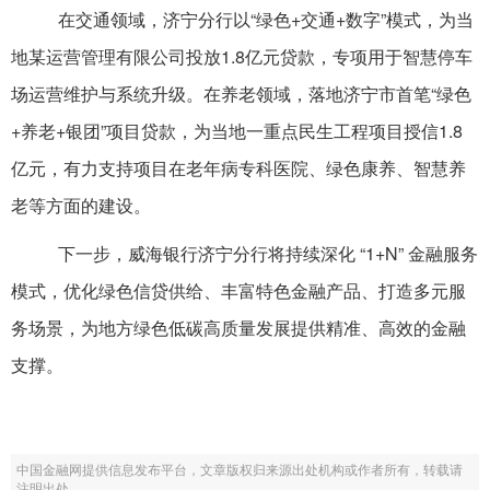
在交通领域，济宁分行以“绿色+交通+数字”模式，为当
地某运营管理有限公司投放1.8亿元贷款，专项用于智慧停车
场运营维护与系统升级。在养老领域，落地济宁市首笔“绿色
+养老+银团”项目贷款，为当地一重点民生工程项目授信1.8
亿元，有力支持项目在老年病专科医院、绿色康养、智慧养
老等方面的建设。
下一步，威海银行济宁分行将持续深化 “1+N” 金融服务
模式，优化绿色信贷供给、丰富特色金融产品、打造多元服
务场景，为地方绿色低碳高质量发展提供精准、高效的金融
支撑。
中国金融网提供信息发布平台，文章版权归来源出处机构或作者所有，转载请
注明出处。