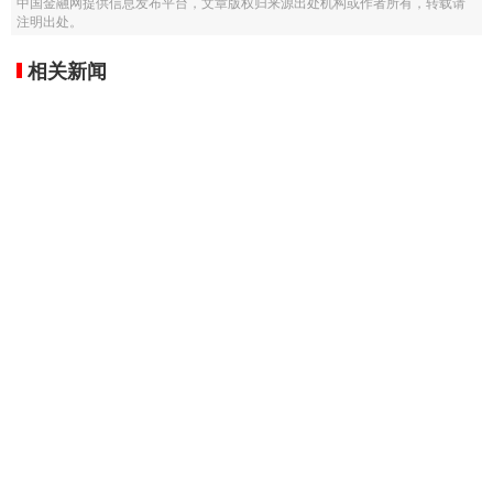
中国金融网提供信息发布平台，文章版权归来源出处机构或作者所有，转载请
注明出处。
相关新闻