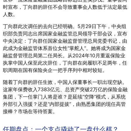
时宣布，丁向群的辞任不会导致董事会人数低于法定最低
人数
。
丁向群此次调任的去向已经明确。5月29日下午，中央组
织部负责同志出席国家金融监管总局领导干部会议，宣布
中央决定：丁向群任国家金融监督管理总局党委书记，由
此成为金融监管体系首位女性“掌舵人”
。她将成为国家金
融监督管理总局第二任局长。从2024年10月重返保险业
执掌中国人保至此次辞任，丁向群在岗履职不足两年，任
职周期在国有保险央企一把手序列中相对较短。
随着丁向群的辞任生效，中国人保董事长一职出现空缺。
这家年保费收入7383亿元、总资产突破2万亿的保险金融
集团，下一任掌门人将是谁？是延续“空降”模式，从系统
外部引入强援？还是“内部提拔”，由熟悉集团的现任高管
接棒？市场在等待答案。
任期盘点：一个支点撬动了一盘什么棋？