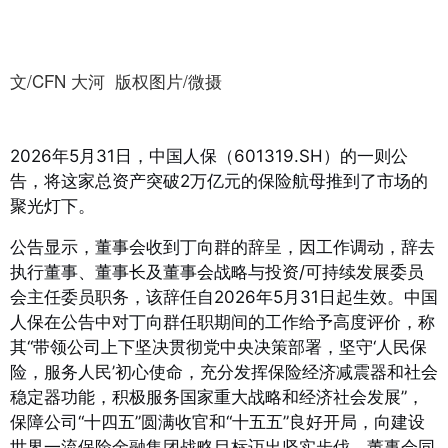
文/CFN 大河 版权图片/微摄
2026年5月31日，中国人保（601319.SH）的一则公
告，将这家总资产突破2万亿元的保险航母推到了市场的
聚光灯下。
公告显示，董事会收到丁向群的辞呈，因工作调动，辞去
执行董事、董事长及董事会战略与投资/可持续发展委员
会主任委员职务，该辞任自2026年5月31日起生效
。中国
人保在公告中对丁向群任职期间的工作给予高度评价，称
其“带领公司上下坚决贯彻党中央决策部署，坚守‘人民保
险，服务人民’初心使命，充分发挥保险经济减震器和社会
稳定器功能，积极服务国家重大战略和经济社会发展”，
保障公司“十四五”圆满收官和“十五五”良好开局，向建设
世界一流保险金融集团战略目标迈出坚实步伐
。董事会同