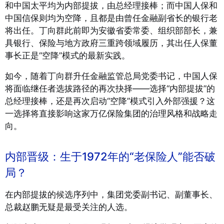
和中国太平均为内部提拔，由总经理接棒；而中国人保和
中国信保则均为空降，且都是由曾任金融副省长的银行老
将出任
。丁向群此前即为安徽省委常委、组织部部长，兼
具银行、保险与地方政府三重跨领域履历，其出任人保董
事长正是“空降”模式的最新实践
。
如今，随着丁向群升任金融监管总局党委书记，中国人保
将面临继任者选拔路径的再次抉择——选择“内部提拔”的
总经理接棒，还是再次启动“空降”模式引入外部强援？这
一选择将直接影响这家万亿保险集团的治理风格和战略走
向。
内部晋级：生于1972年的“老保险人”能否破
局？
在内部提拔的候选序列中，集团党委副书记、副董事长、
总裁赵鹏无疑是最受关注的人选。