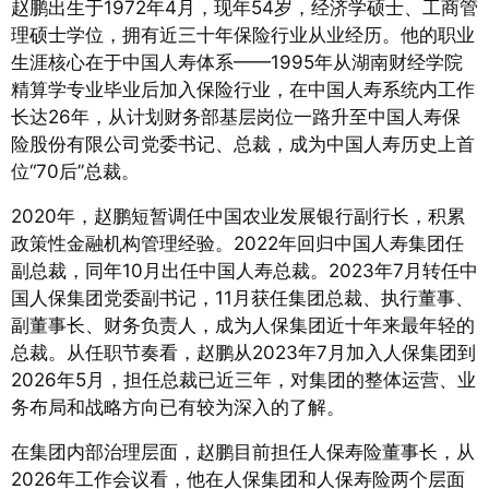
赵鹏出生于1972年4月，现年54岁，经济学硕士、工商管
理硕士学位，拥有近三十年保险行业从业经历
。他的职业
生涯核心在于中国人寿体系——1995年从湖南财经学院
精算学专业毕业后加入保险行业，在中国人寿系统内工作
长达26年，从计划财务部基层岗位一路升至中国人寿保
险股份有限公司党委书记、总裁，成为中国人寿历史上首
位“70后”总裁
。
2020年，赵鹏短暂调任中国农业发展银行副行长，积累
政策性金融机构管理经验。2022年回归中国人寿集团任
副总裁，同年10月出任中国人寿总裁。2023年7月转任中
国人保集团党委副书记，11月获任集团总裁、执行董事、
副董事长、财务负责人，成为人保集团近十年来最年轻的
总裁
。从任职节奏看，赵鹏从2023年7月加入人保集团到
2026年5月，担任总裁已近三年，对集团的整体运营、业
务布局和战略方向已有较为深入的了解。
在集团内部治理层面，赵鹏目前担任人保寿险董事长，从
2026年工作会议看，他在人保集团和人保寿险两个层面