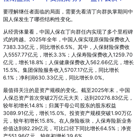
要理解继任者面临的局面，需要先看清丁向群执掌期间中
国人保发生了哪些结构性变化。
从经营体量看，中国人保在丁向群任内实现了多个里程碑
式的跨越。2025年全年，中国人保实现原保险保费收入
7383.33亿元，同比增长6.5%
。其中，人保财险保费收
入5557.77亿元，增长3.3%；人保寿险保费收入1259.70
亿元，增长18.8%；人保健康保费收入562.66亿元，增长
15.5%
。集团保险服务收入5707.17亿元，同比增长
6.1%；净利润630.33亿元，同比增长9.0%
。
最值得关注的是资产规模的变化。截至2025年末，中国
人保总资产首次突破2万亿元大关，达到20276.83亿元，
较年初增长14.8%；归属于母公司股东的股东权益
3089.91亿元，增长15.0%
。投资资产规模突破1.90万亿
元，较年初增长15.8%
。在人身险板块，人保寿险新业务
价值达到82.29亿元，可比口径下同比增长64.5%；净资
产551.96亿元，较年初增长39.6%
。