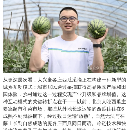
从更深层次看，大兴庞各庄西瓜采摘正在构建一种新型的
城乡互动模式：城市居民通过采摘获得高品质农产品和田
园体验，乡村通过这一过程实现产业升级和品牌增值。这
种互动模式的关键转折点在于——以前，北京人吃西瓜主
要靠超市和菜市场，那些从外地长途运输的西瓜往往在6
成熟不到就被摘下，经过数日运输“放熟”，自然无法与在
藤上长到自然成熟的庞各庄西瓜同日而语。冷链技术和快