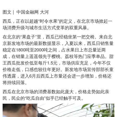
图文 | 中国金融网 大河
西瓜，正在以超越“时令水果”的定义，在北京市场掀起一
场消费升级与城市生活方式变革的双重风暴。
在北京的“果盘子”里，西瓜已经稳坐第一把交椅。来自北
京新发地市场的最新数据显示，入夏以来，西瓜日销售量
稳定在1800吨至2000吨之间，占水果日上市总量近两
成，在销量上遥遥领先于樱桃、荔枝等热门应季单品。甜
王西瓜批发价低至每斤1.5元，市场供应充足，今年不仅
价格走低，口感也较往年更好。新发地市场宣传部部长童
伟透露，进入6月后西瓜上市量还会进一步增加，价格还
将持续回落。
西瓜在北京市场的消费基数如此庞大，价格走势如此亲
民，民众的“吃瓜自由”似乎已经触手可及。