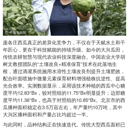
庞各庄西瓜真正的差异化竞争力，不仅在于天赋水土和千
年匠心，更在于科技赋能的持续升级。如今的大兴瓜田，
传统农耕智慧与现代农业科技深度融合。中国农业大学胡
树文教授团队的“土壤改良+精准保育”技术在此落地生
根，通过滴灌系统施用水溶性土壤改良剂提升土壤肥效，
配合叶面喷施中微量元素保育材料增强植株抗逆性、提高
光合效率。实测数据显示，采用该技术种植的西瓜中心糖
度平均12.83°Bx，较对照组的11.75°Bx明显提升；边部糖
度平均11.36°Bx，也高于对照组的10.85°Bx。北京市的西
瓜播种面积稳定在3.5万亩左右，年产量约10万吨，其中
大兴区播种面积和产量占比均超过一半。
与此同时，品种结构正在快速迭代。传统大型西瓜面积已