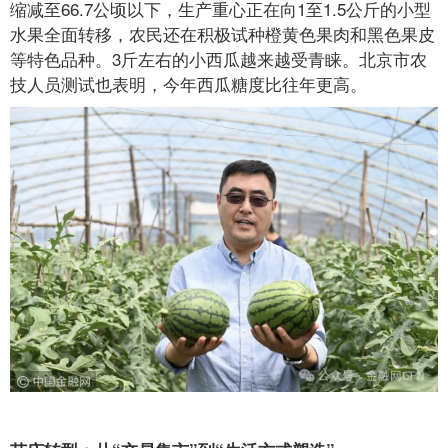
缩减至66.7公顷以下，生产重心正在向1至1.5公斤的小型
水果全面转移，农民还在积极试种橙黄色果肉和黑色果皮
等特色品种。3斤左右的小西瓜越来越受青睐。北京市农
技人员测试也表明，今年西瓜糖度比往年更高。