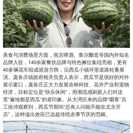
美食与消费场景方面，燕京啤酒、鲁尔酿造等国内外知名
品牌入驻，140余家餐饮品牌与特色摊位集结亮相，更有
40多辆花车组成巡游方阵，沿西瓜小镇环形道路轮番展
演。庞各庄镇政府相关负责人表示，西瓜节是很好的对外
展示窗口，庞各庄正大力发展农林科技、花卉产业和宠物
经济，目标定位是“快乐休闲”，用潮流感刷新人们对这
里“遍地都是西瓜”的老印象。从大湾区来的品牌“啜客”员
工徐沛观察到，西瓜节期间“总有人问能不能在北京开
店”，这种溢出效应已远超传统农事节庆的范畴。