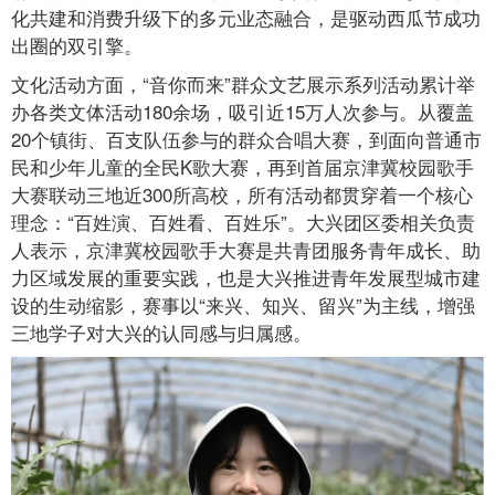
化共建和消费升级下的多元业态融合，是驱动西瓜节成功
出圈的双引擎。
文化活动方面，“音你而来”群众文艺展示系列活动累计举
办各类文体活动180余场，吸引近15万人次参与。从覆盖
20个镇街、百支队伍参与的群众合唱大赛，到面向普通市
民和少年儿童的全民K歌大赛，再到首届京津冀校园歌手
大赛联动三地近300所高校，所有活动都贯穿着一个核心
理念：“百姓演、百姓看、百姓乐”。大兴团区委相关负责
人表示，京津冀校园歌手大赛是共青团服务青年成长、助
力区域发展的重要实践，也是大兴推进青年发展型城市建
设的生动缩影，赛事以“来兴、知兴、留兴”为主线，增强
三地学子对大兴的认同感与归属感。