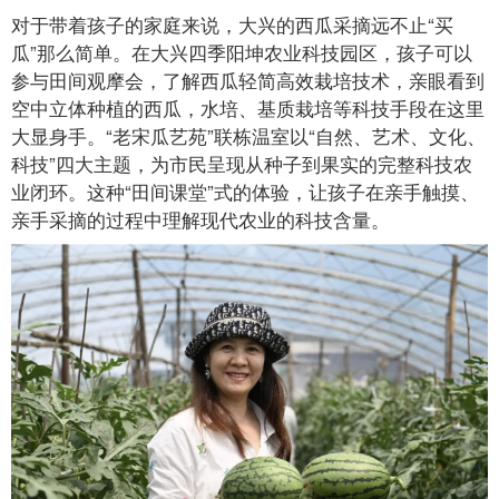
对于带着孩子的家庭来说，大兴的西瓜采摘远不止“买
瓜”那么简单。在大兴四季阳坤农业科技园区，孩子可以
参与田间观摩会，了解西瓜轻简高效栽培技术，亲眼看到
空中立体种植的西瓜，水培、基质栽培等科技手段在这里
大显身手。“老宋瓜艺苑”联栋温室以“自然、艺术、文化、
科技”四大主题，为市民呈现从种子到果实的完整科技农
业闭环。这种“田间课堂”式的体验，让孩子在亲手触摸、
亲手采摘的过程中理解现代农业的科技含量。