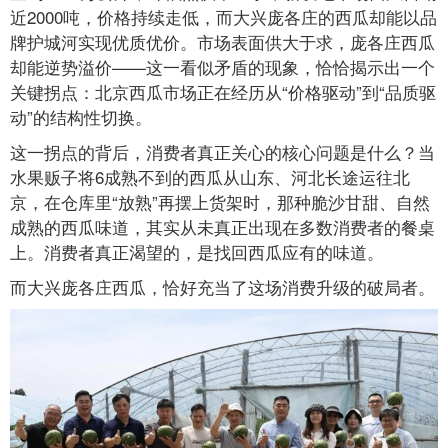
近2000吨，价格持续走低，而大兴庞各庄的西瓜却能以品
牌护城河实现优质优价。市场表面供大于求，庞各庄西瓜
却能逆势溢价——这一看似矛盾的现象，恰恰揭示出一个
关键拐点：北京西瓜市场正在经历从“价格驱动”到“品质驱
动”的结构性切换。
这一拐点的背后，消费者真正关心的核心问题是什么？当
水果贩子将6成熟不到的西瓜从山东、河北长途运往北
京，在仓库里“放熟”再摆上货架时，那种脆沙甘甜、自然
成熟的西瓜味道，其实从未真正出现在多数消费者的餐桌
上。消费者真正渴望的，是找回西瓜应有的味道。
而大兴庞各庄西瓜，恰好充当了这场消费升级的破局者。