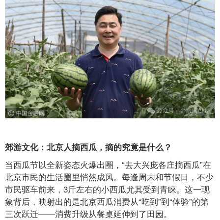
郊游文化：北京人摘西瓜，摘的究竟是什么？
当西瓜节以全新姿态火爆出圈，“去大兴庞各庄摘西瓜”在
北京市民的生活圈里悄然成风。每逢周末和节假日，不少
市民驱车前来，3斤左右的小西瓜尤其受到青睐。这一现
象背后，映射出的是北京西瓜消费从“吃到”到“体验”的第
三次跃迁——消费升级从餐桌延伸到了田园。