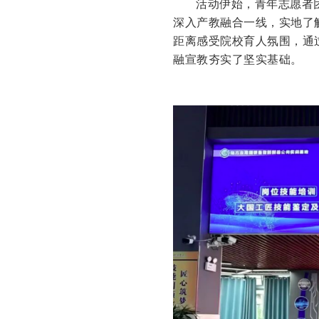
活动伊始，青年志愿者
深入产教融合一线，实地了
距离感受院校育人氛围，通
融宣教夯实了坚实基础。