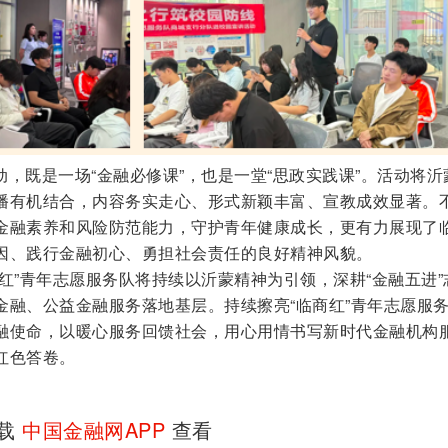
，既是一场“金融必修课”，也是一堂“思政实践课”。活动将沂
播有机结合，内容务实走心、形式新颖丰富、宣教成效显著。
金融素养和风险防范能力，守护青年健康成长，更有力展现了
因、践行金融初心、勇担社会责任的良好精神风貌。
红”青年志愿服务队将持续以沂蒙精神为引领，深耕“金融五进”
金融、公益金融服务落地基层。持续擦亮“临商红”青年志愿服
融使命，以暖心服务回馈社会，用心用情书写新时代金融机构
红色答卷。
下载
中国金融网APP
查看