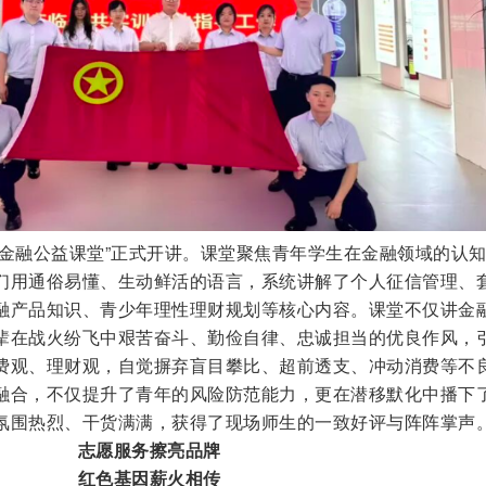
“金融公益课堂”正式开讲。课堂聚焦青年学生在金融领域的认
们用通俗易懂、生动鲜活的语言，系统讲解了个人征信管理、
融产品知识、青少年理性理财规划等核心内容。课堂不仅讲金
辈在战火纷飞中艰苦奋斗、勤俭自律、忠诚担当的优良作风，
费观、理财观，自觉摒弃盲目攀比、超前透支、冲动消费等不
融合，不仅提升了青年的风险防范能力，更在潜移默化中播下
氛围热烈、干货满满，获得了现场师生的一致好评与阵阵掌声
志愿服务擦亮品牌
红色基因薪火相传