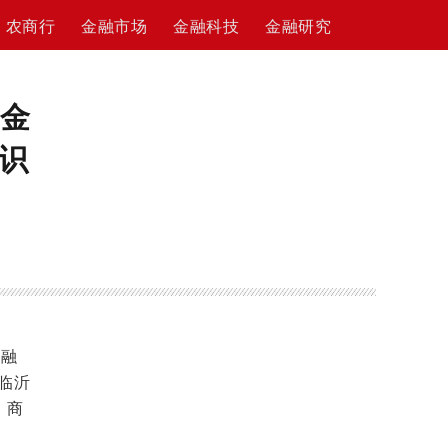
农商行
金融市场
金融科技
金融研究
园金
识
金融
临沂
，商