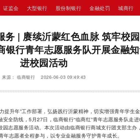
证监会
大型银行
股份制银行
金融处罚
城商行
服务 | 赓续沂蒙红色血脉 筑牢校
商银行青年志愿服务队开展金融知
进校园活动
来源： 临商银行 2026-06-03 09:49:43
能力提升年”工作部署，弘扬践行沂蒙精神，切实增强青年学生
安全防线，5月27日，临商银行“临商红”青年志愿服务队走进
校园志愿服务活动。本次活动由临商银行商城支行团支部主办
名青年志愿者全程参与，以专业金融服务守护青年成长。