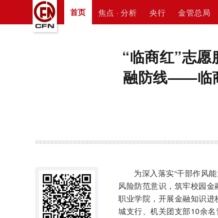
首页
焦点 · 分析
央行
金管总局
“临商红”志愿
融防线——临
为深入落实“干部作风
风险防范意识，筑牢校园金融
职业学院，开展金融知识进
城支行、机关团支部10余