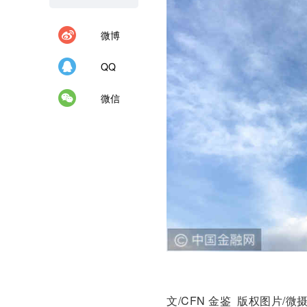
微博
QQ
微信
文/CFN 金鉴 版权图片/微