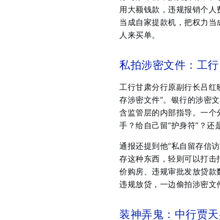
用大额钱款，违规报销个人
当成自家提款机，把权力当
人来买单。
私拍涉密文件：工行
工行甘肃分行原副行长吕红
存涉密文件”。银行的涉密
含监管层的内部指导。一个
手？给自己留“护身符”？还
通报还提到他“私自留存信
存这种东西，轻则可以打击
价购房、违规审批发放贷款
违规放贷，一边偷拍涉密文
装神弄鬼：中行贾天