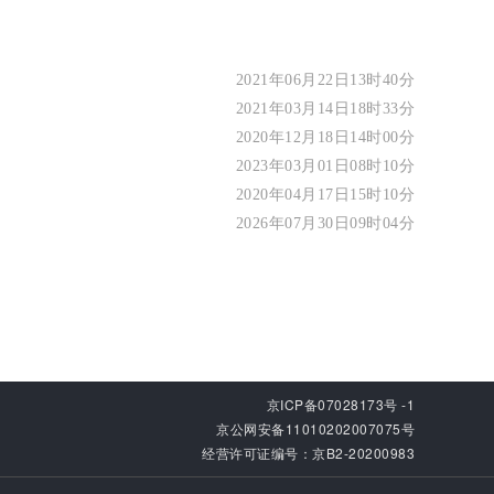
2021年06月22日13时40分
2021年03月14日18时33分
2020年12月18日14时00分
2023年03月01日08时10分
2020年04月17日15时10分
2026年07月30日09时04分
京ICP备07028173号 -1
京公网安备11010202007075号
经营许可证编号：京B2-20200983