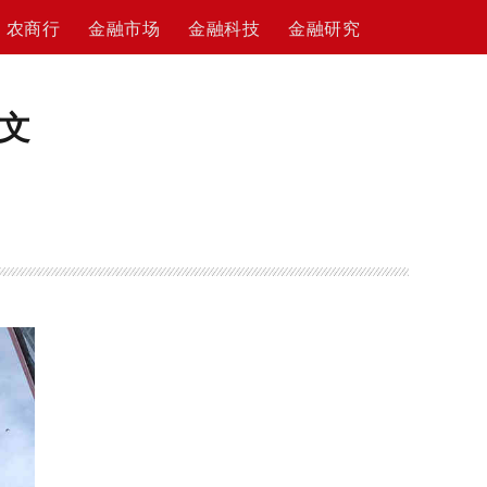
农商行
金融市场
金融科技
金融研究
文