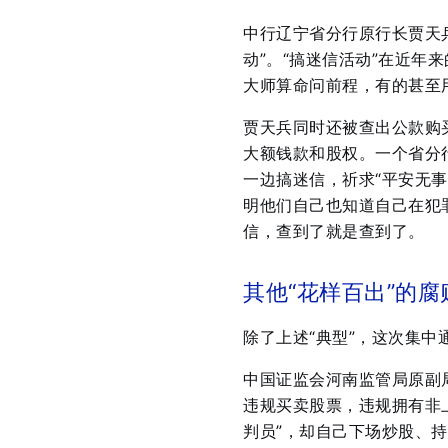
中行辽宁省分行原行长贾天兵
动”。“搞迷信活动”在近
大师算命问前程，有的甚至用
贾天兵同时还被查出公款购
大额钱款和股权。一个省分
一边搞迷信，祈求“平安无事
明他们自己也知道自己在犯
信，查到了就是查到了。
其他“花样百出”的腐
除了上述“典型”，这次集中
中国证监会河南监管局原副
违规买卖股票，违规拥有非
判员”，却自己下场炒股、