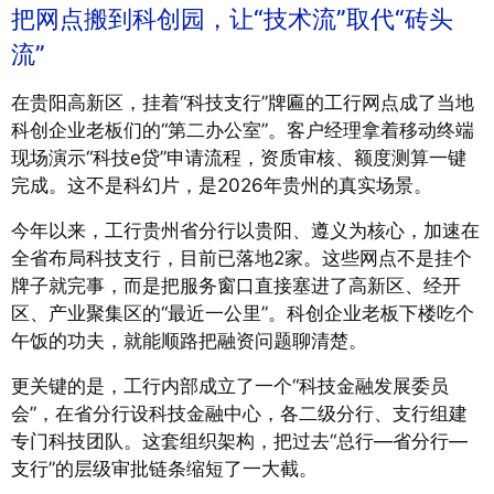
把网点搬到科创园，让“技术流”取代“砖头
流”
在贵阳高新区，挂着“科技支行”牌匾的工行网点成了当地
科创企业老板们的“第二办公室”。客户经理拿着移动终端
现场演示“科技e贷”申请流程，资质审核、额度测算一键
完成。这不是科幻片，是2026年贵州的真实场景。
今年以来，工行贵州省分行以贵阳、遵义为核心，加速在
全省布局科技支行，目前已落地2家。这些网点不是挂个
牌子就完事，而是把服务窗口直接塞进了高新区、经开
区、产业聚集区的“最近一公里”。科创企业老板下楼吃个
午饭的功夫，就能顺路把融资问题聊清楚。
更关键的是，工行内部成立了一个“科技金融发展委员
会”，在省分行设科技金融中心，各二级分行、支行组建
专门科技团队。这套组织架构，把过去“总行—省分行—
支行”的层级审批链条缩短了一大截。