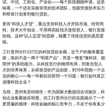
试、中试、工程化、产业化——每个阶段都能申请。这意
味着，一个还在实验室里的技术团队，也能凭借技术实力
和研发计划拿到银行贷款。
更有“科技人才贷”，重点支持科技人才开拓市场、经营周
转。技术大牛创业，不用再四处找天使投资人，银行直接
给钱。这种“以人定贷”的思路，颠覆了传统信贷的底层逻
辑。
工行贵州分行227亿的科技贷款余额，近千户的服务覆盖
面，靠的不是一两个“明星产品”，而是一整套“懂科技、能
陪伴”的系统能力。从科技支行的物理布局，到复合型人
才的培养体系，从研发贷的产品创新，到15年陪跑一个企
业的耐心——每一环都在回答同一个问题：银行如何真正
读懂科技企业？
当然，贵州有其特殊性：作为国家大数据综合试验区，科
创企业集聚效应明显。但工行贵州分行的实践揭示了一个
更普遍的规律：科技金融的核心竞争力，不在于你有多少