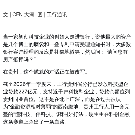
文 | CFN 大河 图 | 工行通讯
当一家初创科技企业的创始人走进银行，说他最大的资产
是几个博士的脑袋和一叠专利申请受理通知书时，大多数
银行客户经理的反应是礼貌地微笑，然后问：“请问您有
房产抵押吗？”
在贵州，这个尴尬的对话正在被改写。
截至2026年一季度末，工行贵州省分行已发放科技型企
业贷款227亿元，支持近千户科技型企业，贷款余额位列
贵州同业首位。这不是在北上广深，而是在过去被认
为“金融资源相对薄弱”的西南腹地。贵州工行人用一套完
整的“懂科技、伴科技、识科技”打法，硬生生在科创金融
这条赛道上杀出了一条血路。