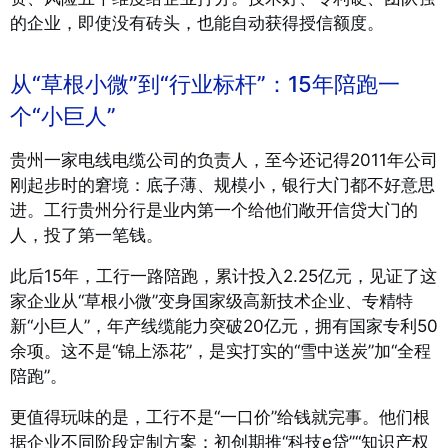
的企业，即使没有砖头，也能自动获得授信额度。
从“草根小微”到“行业标杆”：15年陪跑一
个“小巨人”
贵州一家电线电缆公司的负责人，至今还记得2011年公司
刚起步时的窘境：底子薄、规模小，银行大门都不好意思
进。工行贵州分行是业内第一个给他们敞开信贷大门的
人，投了第一笔钱。
此后15年，工行一路陪跑，累计投入2.25亿元，见证了这
家企业从“草根小微”变身国家级高新技术企业、专精特
新“小巨人”，年产线缆能力突破20亿元，拥有国家专利50
余项。这不是“锦上添花”，是实打实的“雪中送炭”加“全程
陪跑”。
更值得玩味的是，工行不是“一口价”给钱就完事。他们根
据企业不同阶段定制方案：初创期推“科技e贷”“知识产权