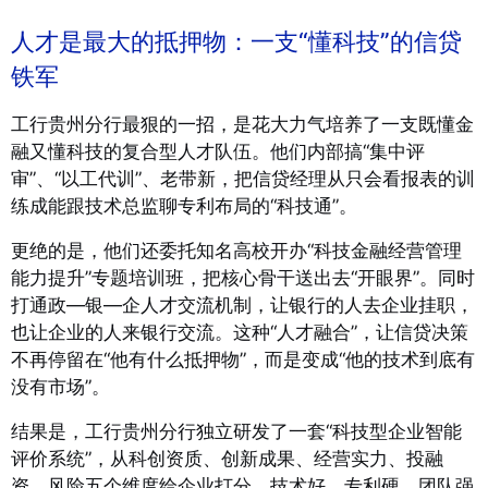
人才是最大的抵押物：一支“懂科技”的信贷
铁军
工行贵州分行最狠的一招，是花大力气培养了一支既懂金
融又懂科技的复合型人才队伍。他们内部搞“集中评
审”、“以工代训”、老带新，把信贷经理从只会看报表的训
练成能跟技术总监聊专利布局的“科技通”。
更绝的是，他们还委托知名高校开办“科技金融经营管理
能力提升”专题培训班，把核心骨干送出去“开眼界”。同时
打通政—银—企人才交流机制，让银行的人去企业挂职，
也让企业的人来银行交流。这种“人才融合”，让信贷决策
不再停留在“他有什么抵押物”，而是变成“他的技术到底有
没有市场”。
结果是，工行贵州分行独立研发了一套“科技型企业智能
评价系统”，从科创资质、创新成果、经营实力、投融
资、风险五个维度给企业打分。技术好、专利硬、团队强