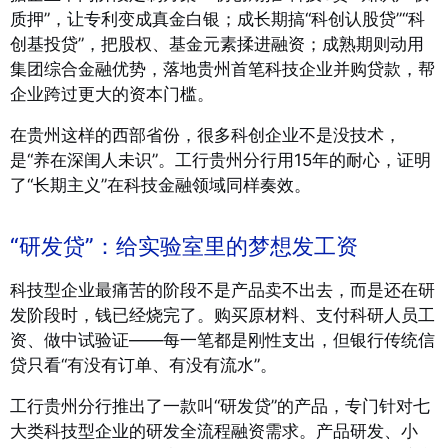
质押”，让专利变成真金白银；成长期搞“科创认股贷”“科
创基投贷”，把股权、基金元素揉进融资；成熟期则动用
集团综合金融优势，落地贵州首笔科技企业并购贷款，帮
企业跨过更大的资本门槛。
在贵州这样的西部省份，很多科创企业不是没技术，
是“养在深闺人未识”。工行贵州分行用15年的耐心，证明
了“长期主义”在科技金融领域同样奏效。
“研发贷”：给实验室里的梦想发工资
科技型企业最痛苦的阶段不是产品卖不出去，而是还在研
发阶段时，钱已经烧完了。购买原材料、支付科研人员工
资、做中试验证——每一笔都是刚性支出，但银行传统信
贷只看“有没有订单、有没有流水”。
工行贵州分行推出了一款叫“研发贷”的产品，专门针对七
大类科技型企业的研发全流程融资需求。产品研发、小