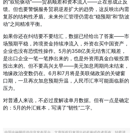
的“双轮驱动”——贸易顺差和资本流入——正在形成正反
馈。但也要警惕服务贸易逆差扩大的趋势，这反映出内需
复苏的结构性矛盾。未来外汇管理仍需在“稳预期”和“防波
动”之间精准平衡。
如果你还在纠结要不要结汇，数据已经给出了答案——市
场预期平稳，跨境资金持续净流入，外资在买中国资产，
企业也没有恐慌性操作。5月的358亿美元结售汇顺差，
是出口企业一笔一笔挣出来的，也是外资用真金白银投票
投出来的。但不要高兴太早——美元加息周期尚未结束，
地缘政治变数仍在。6月和7月将是美联储政策的关键窗
口期，一旦再次加息预期升温，人民币汇率可能面临新的
压力。
对普通人来说，不必过度解读单月数据。但有一点是确定
的：5月的外汇账本，写满了“韧性”二字。
中国金融网提供信息发布平台，文章版权归来源出处机构或作者所有，转载请