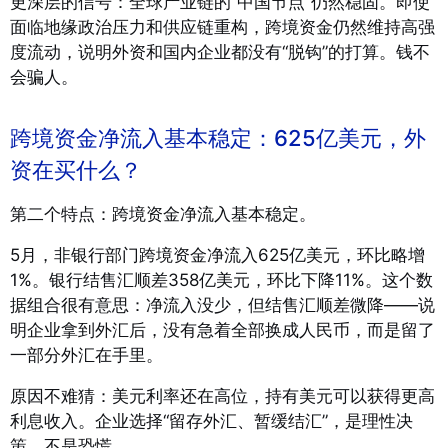
更深层的信号：全球产业链的“中国节点”仍然稳固。即使
面临地缘政治压力和供应链重构，跨境资金仍然维持高强
度流动，说明外资和国内企业都没有“脱钩”的打算。钱不
会骗人。
跨境资金净流入基本稳定：625亿美元，外
资在买什么？
第二个特点：跨境资金净流入基本稳定。
5月，非银行部门跨境资金净流入625亿美元，环比略增
1%。银行结售汇顺差358亿美元，环比下降11%。这个数
据组合很有意思：净流入没少，但结售汇顺差微降——说
明企业拿到外汇后，没有急着全部换成人民币，而是留了
一部分外汇在手里。
原因不难猜：美元利率还在高位，持有美元可以获得更高
利息收入。企业选择“留存外汇、暂缓结汇”，是理性决
策，不是恐慌。