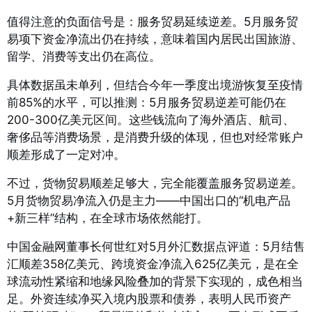
值得注意的负面信号是：服务贸易延续逆差。5月服务贸
易项下资金净流出仍在持续，意味着国内居民出国旅游、
留学、消费等支出仍在高位。
具体数据虽未单列，但结合今年一季度出境游恢复至疫情
前85%的水平，可以推测：5月服务贸易逆差可能仍在
200-300亿美元区间。这些钱流向了海外酒店、航司、
奢侈品等消费场景，是消费升级的体现，但也对经常账户
顺差形成了一定对冲。
不过，货物贸易顺差足够大，完全能覆盖服务贸易逆差。
5月货物贸易净流入仍是主力——中国出口的“机电产品
+新三样”结构，在全球市场依然能打。
中国金融网董事长何世红对5月外汇数据点评道：5月结售
汇顺差358亿美元、跨境资金净流入625亿美元，是在全
球流动性紧缩和地缘风险叠加的背景下实现的，成色相当
足。外资连续净买入境内股票和债券，表明人民币资产