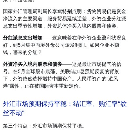
国家外汇管理局副局长李斌特别点明：货物贸易仍是资金
净流入的主要渠道，服务贸易延续逆差，外资企业分红派
息支出季节性增加，外资总体净买入境内股票和债券。
分红派息支出增加
——这意味着在华外资企业盈利状况良
好，到5月集中向境外母公司派发利润。如果企业不赚
钱，哪来的分红？
外资净买入境内股票和债券
——这是最让市场提气的信
号。在5月全球股市震荡、美联储加息预期反复的背景
下，外资依然选择增持中国资产。人民币资产的“避风
港”属性，正在被国际资本重新定价。
外汇市场预期保持平稳：结汇率、购汇率“纹
丝不动”
第三个特点：外汇市场预期保持平稳。