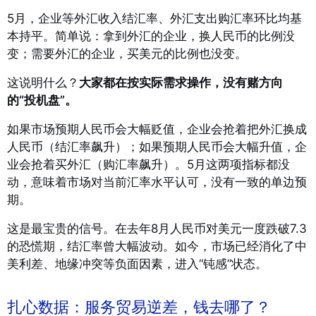
5月，企业等外汇收入结汇率、外汇支出购汇率环比均基
本持平。简单说：拿到外汇的企业，换人民币的比例没
变；需要外汇的企业，买美元的比例也没变。
这说明什么？
大家都在按实际需求操作，没有赌方向
的“投机盘”。
如果市场预期人民币会大幅贬值，企业会抢着把外汇换成
人民币（结汇率飙升）；如果预期人民币会大幅升值，企
业会抢着买外汇（购汇率飙升）。5月这两项指标都没
动，意味着市场对当前汇率水平认可，没有一致的单边预
期。
这是最宝贵的信号。在去年8月人民币对美元一度跌破7.3
的恐慌期，结汇率曾大幅波动。如今，市场已经消化了中
美利差、地缘冲突等负面因素，进入“钝感”状态。
扎心数据：服务贸易逆差，钱去哪了？