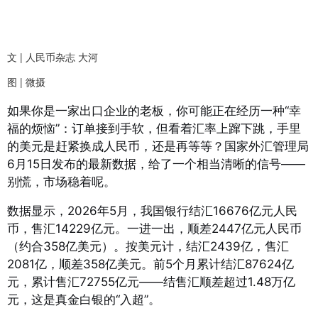
文 | 人民币杂志 大河
图 | 微摄
如果你是一家出口企业的老板，你可能正在经历一种“幸
福的烦恼”：订单接到手软，但看着汇率上蹿下跳，手里
的美元是赶紧换成人民币，还是再等等？国家外汇管理局
6月15日发布的最新数据，给了一个相当清晰的信号——
别慌，市场稳着呢。
数据显示，2026年5月，我国银行结汇16676亿元人民
币，售汇14229亿元。一进一出，顺差2447亿元人民币
（约合358亿美元）。按美元计，结汇2439亿，售汇
2081亿，顺差358亿美元。前5个月累计结汇87624亿
元，累计售汇72755亿元——结售汇顺差超过1.48万亿
元，这是真金白银的“入超”。