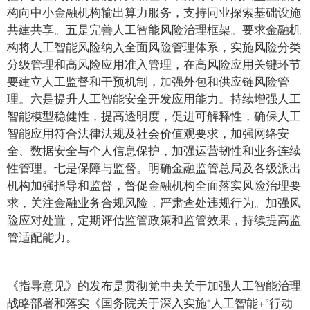
构向中小金融机构输出算力服务，支持同业探索基础设施
共建共享。五是完善人工智能风险治理框架。要求金融机
构将人工智能风险纳入全面风险管理体系，实施风险分类
分级管理和高风险应用准入管理，在高风险应用关键环节
要建立人工监督和干预机制，加强外包和供应链风险管
理。六是提升人工智能安全开发应用能力。持续增强人工
智能模型稳健性，提高透明度，促进可解释性，确保人工
智能应用符合法律法规及社会价值观要求，加强网络安
全、数据安全与个人信息保护，加强运营韧性和业务连续
性管理。七是保障与监督。明确金融监管总局及各级派出
机构加强指导和监督，督促金融机构全面落实风险治理要
求，关注金融业务合规风险，严肃查处违规行为。加强风
险应对处置，定期评估监管政策和监管效果，持续提高监
管适配能力。
《指导意见》的发布是贯彻党中央关于加强人工智能治理
战略部署和落实《国务院关于深入实施“人工智能+”行动