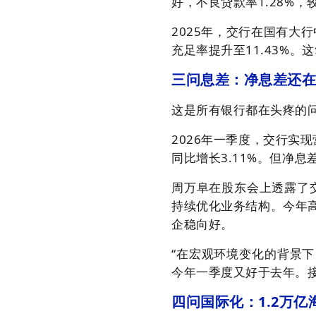
好，不良贷款率1.28%，
2025年，交行在国有大
充足率提升至11.43%。
三问息差：净息差还
这是所有银行都在头疼的
2026年一季度，交行实现营
同比增长3.11%
。但净息
周万阜在股东会上透露了交
持续优化业务结构
。今年
企稳向好。
“在宏观环境变化的背景
今年一季度又好于去年。
四问国际化：1.2万