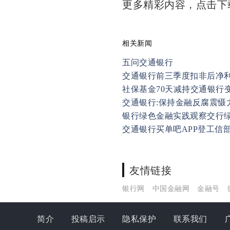
更多精彩内容，点击
相关新闻
五问交通银行
交通银行前三季度扣非后净利
社保基金70天减持交通银行变
交通银行:保持金融反腐震慑
银行绿色金融实践观察交行
交通银行买单吧APP登工信
友情链接
银行网
中国金融网
金融号
简介
投稿启示
隐私保护
联系我们