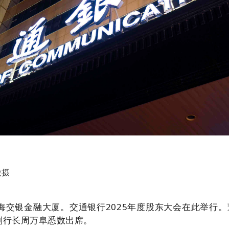
微摄
，上海交银金融大厦。交通银行2025年度股东大会在此举行
。
副行长周万阜悉数出席
。