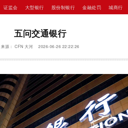
证监会
大型银行
股份制银行
金融处罚
城商行
五问交通银行
来源： CFN 大河 2026-06-26 22:22:26