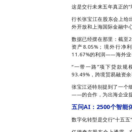
这是交行未来五年真正的“
行长张宝江在股东会上给
外开放和上海国际金融中
数据已经摆在那里：截至2
资产8.05%；境外行净利
11.67%的利润——海外
“一带一路”项下贷款规
93.49%，跨境贸易融资余
张宝江还特别提到了一个
——的合作，为出海企业
五问AI：2500个智
数字化转型是交行“十五五
任德奇在股东会上透露，交