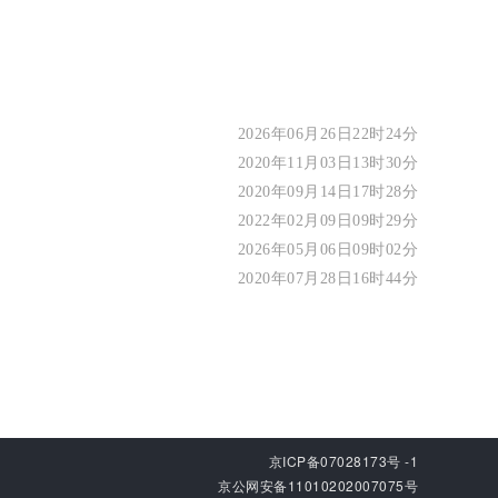
2026年06月26日22时24分
2020年11月03日13时30分
2020年09月14日17时28分
2022年02月09日09时29分
2026年05月06日09时02分
2020年07月28日16时44分
京ICP备07028173号 -1
京公网安备11010202007075号