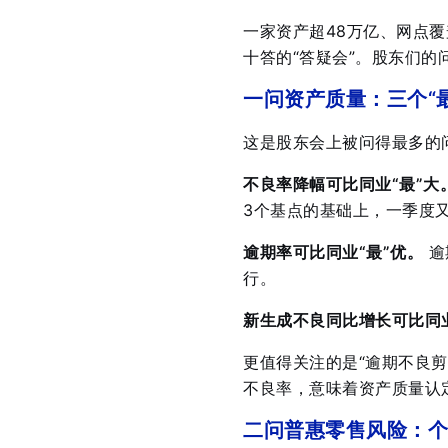
一家资产超48万亿、网点
十答的“答疑会”。股东们
一问资产质量：三个“
这是股东会上被问得最多的
不良率降幅可比同业“最”大
3个基点的基础上，一季度
逾期率可比同业“最”优。
逾
行
。
新生成不良同比增长可比同业
更值得关注的是“逾期不良
不良率，意味着资产质量认
二问普惠零售风险：个