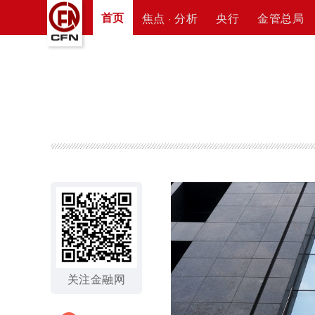
首页
焦点 · 分析
央行
金管总局
关注金融网