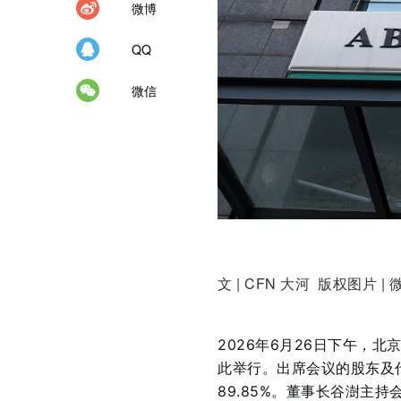
微博
QQ
微信
文 | CFN 大河 版权图片 | 
2026年6月26日下午，
此举行。出席会议的股东及代
89.85%
。董事长谷澍主持