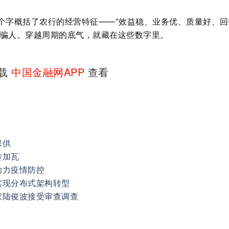
2个字概括了农行的经营特征——“效益稳、业务优、质量好、回
骗人。穿越周期的底气，就藏在这些数字里。
下载
中国金融网APP
查看
保供
砖加瓦
助力疫情防控
实现分布式架构转型
家陆俊波接受审查调查