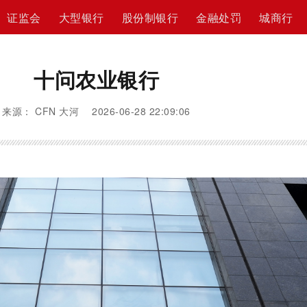
证监会
大型银行
股份制银行
金融处罚
城商行
十问农业银行
来源： CFN 大河 2026-06-28 22:09:06