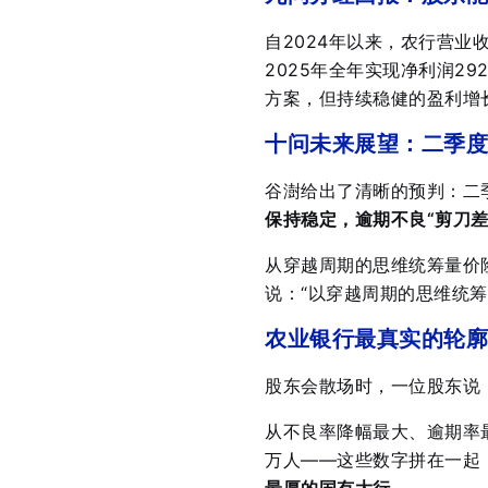
自2024年以来，农行营
2025年全年实现净利润29
方案，但持续稳健的盈利增
十问未来展望：二季度
谷澍给出了清晰的预判：二
保持稳定，逾期不良“剪刀
从穿越周期的思维统筹量价
说：“以穿越周期的思维统
农业银行最真实的轮廓
股东会散场时，一位股东说
从不良率降幅最大、逾期率最
万人——这些数字拼在一起
最厚的国有大行
。