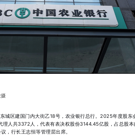
微摄
北京东城区建国门内大街乙18号，农业银行总行。2025年度股东
理人共3372人，代表有表决权股份3144.45亿股，占总股本
会议，行长王志恒等管理层出席。