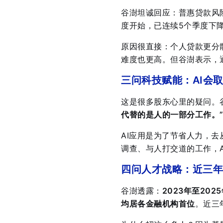
谷澍坦诚回应：普惠贷款风
度开始，已连续5个季度下
原因很直接：个人贷款更分
难度也更高
。但谷澍表示，
三问科技赋能：AI会
这是很多股东心里的疑问。
代替的是人的一部分工作。
AI应用是为了节省人力，去
调查、与人打交道的工作，A
四问人才战略：近三年
谷澍透露：
2023年至20
均居各金融机构首位
。近三