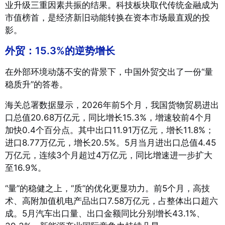
业升级三重因素共振的结果。科技板块取代传统金融成为
市值榜首，是经济新旧动能转换在资本市场最直观的投
影。
外贸：15.3%的逆势增长
在外部环境动荡不安的背景下，中国外贸交出了一份“量
稳质升”的答卷。
海关总署数据显示，2026年前5个月，我国货物贸易进出
口总值20.68万亿元，同比增长15.3%，增速较前4个月
加快0.4个百分点
。其中出口11.91万亿元，增长11.8%；
进口8.77万亿元，增长20.5%
。5月当月进出口总值4.45
万亿元，连续3个月超过4万亿元，同比增速进一步扩大
至16.9%
。
“量”的稳健之上，“质”的优化更显功力。前5个月，高技
术、高附加值机电产品出口7.58万亿元，占整体出口超六
成。5月汽车出口量、出口金额同比分别增长43.1%、