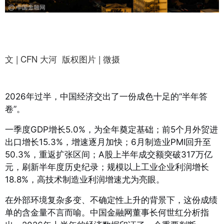
文 | CFN 大河 版权图片 | 微摄
2026年过半，中国经济交出了一份成色十足的“半年答
卷”。
一季度GDP增长5.0%，为全年奠定基础
；前5个月外贸进
出口增长15.3%，增速逐月加快
；6月制造业PMI回升至
50.3%，重返扩张区间
；A股上半年成交额突破317万亿
元，刷新半年度历史纪录
；规模以上工业企业利润增长
18.8%，高技术制造业利润增速尤为亮眼
。
在外部环境复杂多变、不确定性上升的背景下，这份成绩
单的含金量不言而喻。中国金融网董事长何世红分析指