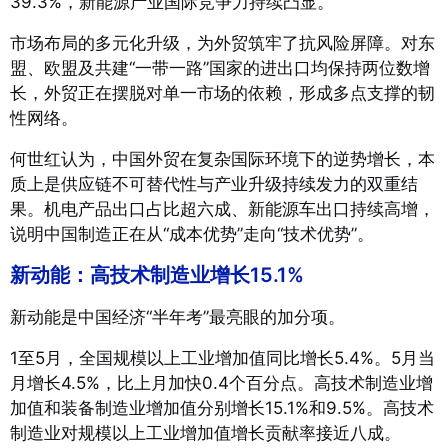
39.3%，新能源产业国际竞争力持续凸显。
市场布局的多元化升级，为外贸筑牢了抗风险屏障。对东
盟、欧盟及共建“一带一路”国家的进出口均保持两位数增
长，外贸正在摆脱对单一市场的依赖，形成多点支撑的韧
性网络。
何世红认为，中国外贸在复杂国际环境下的逆势增长，本
质上是供应链不可替代性与产业升级持续发力的双重结
果。机电产品出口占比超六成、新能源车出口持续高增，
说明中国制造正在从“成本优势”走向“技术优势”。
新动能：高技术制造业增长15.1%
新动能是中国经济“半年考”最亮眼的加分项。
1至5月，全国规模以上工业增加值同比增长5.4%
。5月当
月增长4.5%，比上月加快0.4个百分点
。高技术制造业增
加值和装备制造业增加值分别增长15.1%和9.5%
。高技术
制造业对规模以上工业增加值增长贡献率接近八成
。