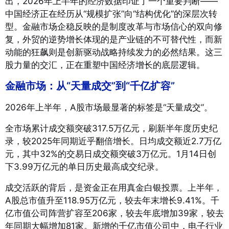
出，2026年上半年的经济数据印证了一个重要判断——
中国经济正在经历从“规模扩张”向“结构优化”的深层次转
型。金融市场企稳反映的是制度改革与市场信心的双向修
复，外贸的逆势增长体现的是产业链的不可替代性，而新
动能的狂飙则是创新驱动战略持续发力的必然结果。这三
股力量的交汇，正在重塑中国经济增长的底层逻辑。
金融市场：从“天量成交”到“千亿扩容”
2026年上半年，A股市场最显著的标签是“天量成交”。
全市场累计成交额突破317.5万亿元，刷新半年度历史纪
录，较2025年同期近乎翻倍增长
。日均成交额近2.7万亿
元，其中32%的交易日成交额突破3万亿元
。1月14日创
下3.99万亿元的单日历史最高成交纪录
。
成交活跃的背后，是资金正在用真金白银投票。上半年，
A股总市值升至118.95万亿元，较去年末增长9.41%。千
亿市值公司阵营扩容至206家，较去年底增加39家，较去
年同期大幅增加81家。新增的千亿市值公司中，电子行业