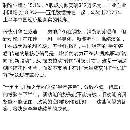
制造业增长15.1%，A股成交额突破317万亿元，工业企业
利润增长18.8%——五组数据拼在一起，勾勒出2026年
上半年中国经济最真实的轮廓。
传统引擎在减速——房地产仍在调整，消费复苏温和。但
新动能正在加速——AI、半导体、新能源车、高端装备，
正在成为新的增长极。何世红指出，中国经济的“半年答
卷”传递的最核心信号是：增长的动力正在从“规模驱动”转
向“创新驱动”，从“投资拉动”转向“科技引领”。这是一场深
刻的结构性变革，而资本市场正在用“天量成交”和“千亿扩
容”为这场变革投票。
“十五五”开局之年的这份“半年答卷”，分数不低，但真正
的考验在下半年。新动能的势头能不能持续，旧动能的调
整能不能稳住，政策的空间能不能用好——这些问题的答
案，将决定全年成绩单的成色。