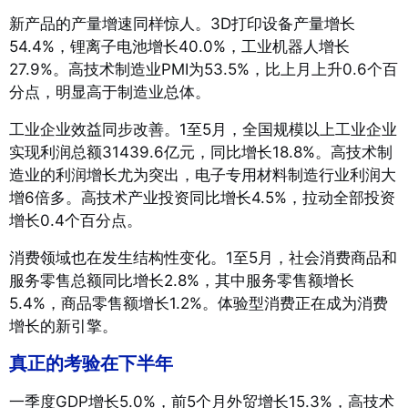
新产品的产量增速同样惊人。3D打印设备产量增长
54.4%，锂离子电池增长40.0%，工业机器人增长
27.9%
。高技术制造业PMI为53.5%，比上月上升0.6个百
分点，明显高于制造业总体
。
工业企业效益同步改善。1至5月，全国规模以上工业企业
实现利润总额31439.6亿元，同比增长18.8%
。高技术制
造业的利润增长尤为突出，电子专用材料制造行业利润大
增6倍多
。高技术产业投资同比增长4.5%，拉动全部投资
增长0.4个百分点
。
消费领域也在发生结构性变化。1至5月，社会消费商品和
服务零售总额同比增长2.8%，其中服务零售额增长
5.4%，商品零售额增长1.2%
。体验型消费正在成为消费
增长的新引擎。
真正的考验在下半年
一季度GDP增长5.0%，前5个月外贸增长15.3%，高技术