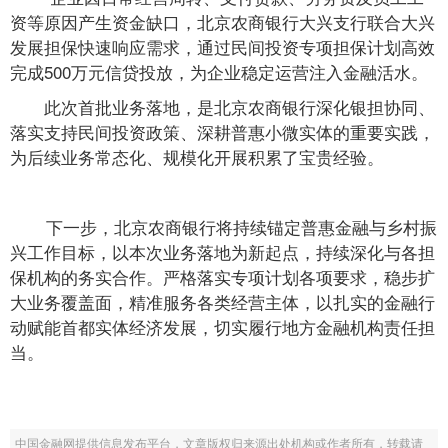
资等原因产生资金缺口，北京农商银行大兴支行联合大兴
发展担保快速响应需求，通过民间投资专项担保计划高效
完成500万元信贷投放，为企业稳定运营注入金融活水。
此次首批业务落地，是北京农商银行深化银担协同、
落实支持民间投资政策、深耕普惠小微实体的重要实践，
为后续业务常态化、规模化开展积累了宝贵经验。
下一步，北京农商银行将持续锚定普惠金融与乡村振
兴工作目标，以本次业务落地为新起点，持续深化与各担
保机构的务实合作。严格落实专项计划各项要求，稳步扩
大业务覆盖面，精准服务各类经营主体，以扎实的金融行
动赋能首都实体经济发展，切实履行地方金融机构责任担
当。
中国金融网提供信息发布平台，文章版权归来源出处机构或作者所有，转载请