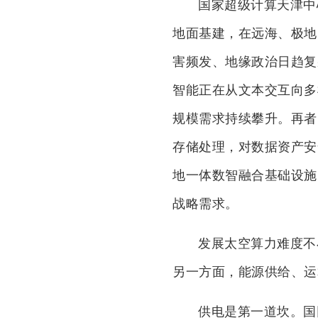
国家超级计算天津中
地面基建，在远海、极地
害频发、地缘政治日趋复
智能正在从文本交互向多
规模需求持续攀升。再者
存储处理，对数据资产安
地一体数智融合基础设施
战略需求。
发展太空算力难度不
另一方面，能源供给、运
供电是第一道坎。国