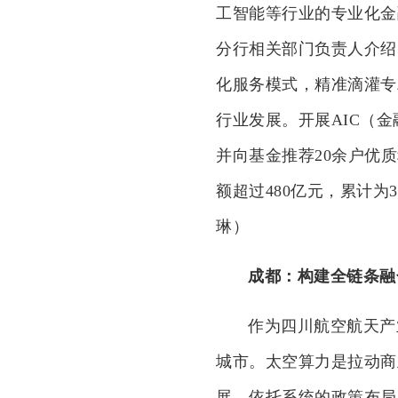
工智能等行业的专业化金
分行相关部门负责人介绍
化服务模式，精准滴灌专
行业发展。开展AIC（
并向基金推荐20余户优
额超过480亿元，累计为
琳）
成都：构建全链条融
作为四川航空航天产
城市。太空算力是拉动商
展。依托系统的政策布局