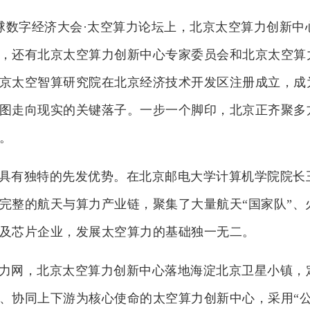
6全球数字经济大会·太空算力论坛上，北京太空算力创新中
，还有北京太空算力创新中心专家委员会和北京太空算
京太空智算研究院在北京经济技术开发区注册成立，成
图走向现实的关键落子。一步一个脚印，北京正齐聚多
。
具有独特的先发优势。在北京邮电大学计算机学院院长
完整的航天与算力产业链，聚集了大量航天“国家队”、
及芯片企业，发展太空算力的基础独一无二。
力网，北京太空算力创新中心落地海淀北京卫星小镇，
、协同上下游为核心使命的太空算力创新中心，采用“