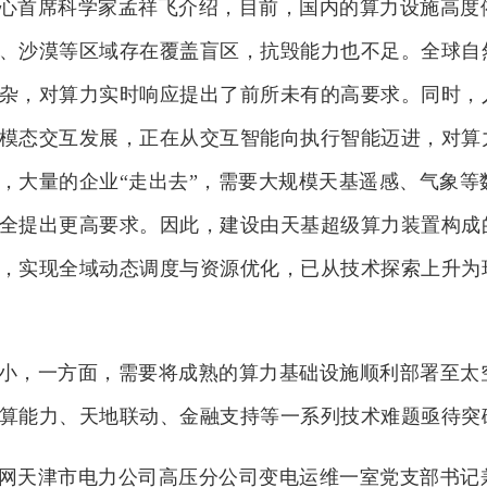
心首席科学家孟祥飞介绍，目前，国内的算力设施高度
、沙漠等区域存在覆盖盲区，抗毁能力也不足。全球自
杂，对算力实时响应提出了前所未有的高要求。同时，
模态交互发展，正在从交互智能向执行智能迈进，对算
，大量的企业“走出去”，需要大规模天基遥感、气象等
全提出更高要求。因此，建设由天基超级算力装置构成
，实现全域动态调度与资源优化，已从技术探索上升为
小，一方面，需要将成熟的算力基础设施顺利部署至太
算能力、天地联动、金融支持等一系列技术难题亟待突
网天津市电力公司高压分公司变电运维一室党支部书记