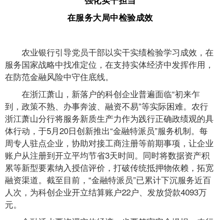
强化实干担当
在服务大局中检验成效
农业银行引导党员干部以实干实绩检验学习成效，在
服务国家战略中找准定位，在支持实体经济中发挥作用，
在防范金融风险中守住底线。
在浙江萧山，新落户的科创企业普遍面临“初来乍
到，政策不熟、办事奔波、融资不易”等实际困难。农行
浙江萧山分行将服务新质生产力作为践行正确政绩观的具
体行动，于5月20日创新推出“金融特派员”服务机制。每
周专人驻点企业，协助对接工商注册等前期事项，让企业
账户从注册到开立平均节省3天时间。同时将数据资产积
累等新型要素纳入授信评价，打破传统抵押物依赖，拓宽
融资渠道。截至目前，“金融特派员”已累计下沉服务近百
人次，为科创企业开立结算账户22户、发放贷款4093万
元。