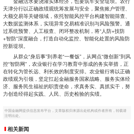
金融活水要浇灌实体经济，也要筑牢安全堤坝。农行
天津分行以正确政绩观统筹发展与安全，聚焦账户管理、
大额交易等关键领域，依托智能风控平台构建智能筛查、
大数据监测体系，实现异常交易精准识别与风险预警。通
过系统预警、人工核查、闭环整改机制，将“人防+技防
+智防”深度融合，打造自动化监控、智能化处置的风险防
控新堤坝。
从群众“身后事”到养老“一餐饭”，从网点“微创新”到风
控“智防网”，农业银行在学习教育中形成的务实举措，正
在转化为管长远、利长效的制度安排。农业银行将以正确
政绩观为引领，坚定扛起金融服务国家战略、服务实体经
济、服务民生福祉的职责使命，求真务实、真抓实干，努
力创造经得起实践、人民、历史检验的实绩。
中国金融网提供信息发布平台，文章版权归来源出处机构或作者所有，转载请
注明出处。
相关新闻