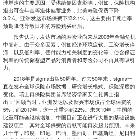
球增速的主要原因。受供给侧因素影响，例如，保险机构
退出可变年金等退休储蓄业务，北美寿险保费下降
3.5%。亚洲发达市场保费下降2.1%，这主要由于死亡率
预期降低导致日本的寿险购买延后。
报告认为，发达市场的寿险业尚未从2008年金融危机
中复苏。由于众多因素，例如经济环境疲软、工资增长停
滞，以及低利率、偿付能力相关制度的变化等，使含保证
利率的传统储蓄型产品对消费者和寿险公司不再具有吸引
力。
2018年是sigma出版50周年。过去50年来，sigma一
直在发布全球保险市场数据，研究增长模式、保险深度的
变化。瑞士再保险集团首席经济学家安仁礼博士指
出：“回顾当时，亚洲发达以及新兴市场仅占全球保费的
5%，而2017年，这一比重达到22%。未来10年，中国的
比重可能会继续增加。中国目前正在进行大量的基础设施
建设项目，其对全球保费的贡献可能再次超出预期。未来
几十年，印度、印尼、巴西、墨西哥、巴基斯坦、尼日利