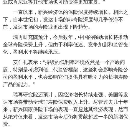
亚或肯尼亚等其他市场也可能变得更加重要。”
一直以来，新兴经济体的保险深度持续增长。相比之
下，自本世纪初，发达市场的非寿险深度却几乎停滞不
前，发达市场的寿险业更出现下降趋势。
瑞再研究院预计，今后数年，中国的强劲增长将推动
全球寿险保费上升，但由于利率低迷、竞争加剧和监管变
化，盈利水平将继续承压。
安仁礼表示：“持续的低利率环境依然是一个严峻问
题，特别是考虑到偿二代监管框架，这些将会影响寿险公
司的盈利水平，也会影响它们提供具有吸引力的长期寿险
产品的能力。”
瑞再研究院还预计，因经济增长持续走强，美国等发
达市场将带动全球非寿险保费收入上升。尽管过去几十年
来，新兴国家保险市场的表现一直超越其经济表现，然而
从绝对值来看，发达市场今后仍将贡献超过一半的新增保
费。