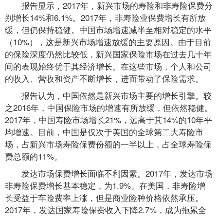
报告显示，2017年，新兴市场的寿险和非寿险保费分
别增长14%和6.1%。2017年，非寿险业保费增长有所放
缓，但仍保持稳健。中国市场增速减半至相对稳定的水平
（10%），这是新兴市场增速放缓的主要原因。由于目前
的保险深度仍然比较低，新兴国家保险市场在过去几十年
间的表现始终优于其经济增长。在这些市场，个人和公司
的收入、营收和资产不断增长，进而带动了保险需求。
报告认为，中国依然是新兴市场主要的增长引擎。较
之2016年，中国保险市场的增速有所放缓，但依然稳健。
2017年，中国寿险市场增长21%，远高于其14%的10年平
均增速。目前，中国是仅次于美国的全球第二大寿险市
场，占新兴市场寿险保费份额的一半以上，占全球寿险保
费总额的11%。
发达市场保费增长面临不利因素。2017年，发达市场
非寿险保费增长基本稳定，为1.9%。在美国，非寿险增
长受益于车险费率上涨，但是商业险种价格依然承压。
2017年，发达国家寿险保费收入下降2.7%，成为拖累全