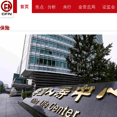
首页
焦点 · 分析
央行
金管总局
证监会
保险