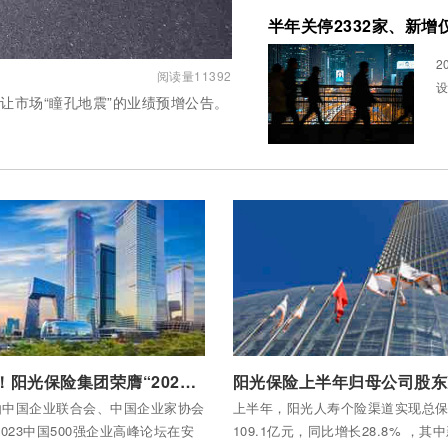
半年关停2332家、新增
2
阅读量11392
一份让市场“瞳孔地震”的业绩预增公告。
全部内容
付费后查看全部内容
连续13年！阳光保险集团荣膺“2023中国企业500强”
，由中国企业联合会、中国企业家协会
上半年，阳光人寿个险渠道实现总
023中国500强企业高峰论坛在安
109.1亿元，同比增长28.8% ，其