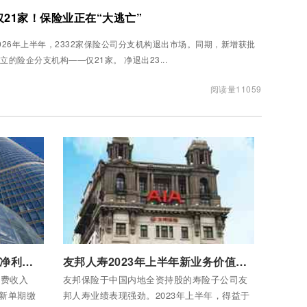
仅21家！保险业正在“大逃亡”
026年上半年，2332家保险公司分支机构退出市场。同期，新增获批
设立的险企分支机构——仅21家。 净退出23...
阅读量11059
付费后查看全部内容
阳光保险上半年归母公司股东净利润29亿元
友邦人寿2023年上半年新业务价值迎来14%增长
保费收入
友邦保险于中国内地全资持股的寿险子公司友
中新单期缴
邦人寿业绩表现强劲。2023年上半年，得益于