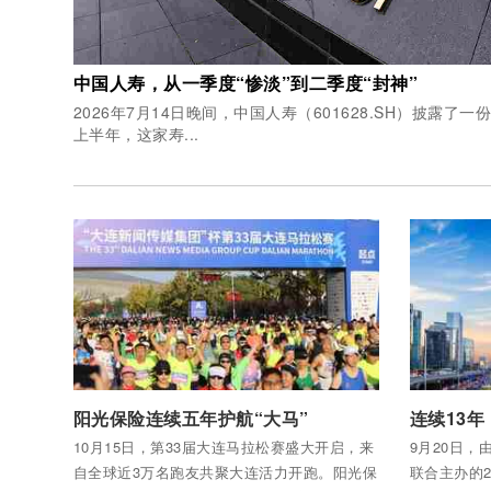
中国人寿，从一季度“惨淡”到二季度“封神”
2026年7月14日晚间，中国人寿（601628.SH）披露了
上半年，这家寿...
付费后查看全部内容
付费后查看
阳光保险连续五年护航“大马”
10月15日，第33届大连马拉松赛盛大开启，来
9月20日
自全球近3万名跑友共聚大连活力开跑。阳光保
联合主办的2