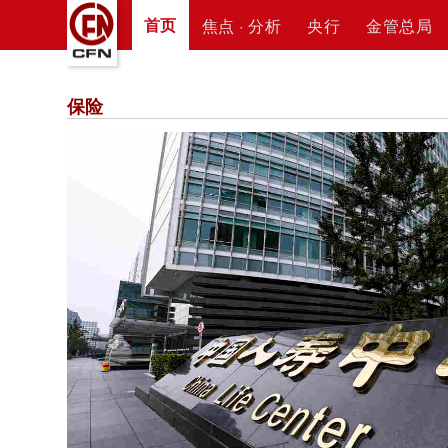
首页
焦点 · 分析
央行
金管总局
保险