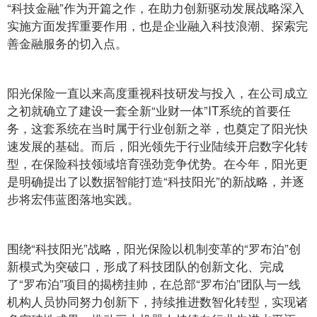
“科技金融”作为开篇之作，在助力创新驱动发展战略深入
实施方面发挥重要作用，也是企业融入科技浪潮、探索完
善金融服务的切入点。
阳光保险一直以来高度重视科技研发与投入，在公司成立
之初就确立了建设一套全新“业财一体”IT系统的首要任
务，这套系统在当时属于行业创新之举，也奠定了阳光快
速发展的基础。而后，阳光领先于行业陆续开启数字化转
型，在保险科技领域培育强劲竞争优势。在今年，阳光更
是明确提出了以数据智能打造“科技阳光”的新战略，并逐
步将宏伟蓝图落地实践。
围绕“科技阳光”战略，阳光保险以机制变革的“罗布泊”创
新模式为突破口，形成了科技团队的创新文化、完成
了“罗布泊”项目的揭榜挂帅，在总部“罗布泊”团队与一线
机构人员协同努力创新下，持续推进数智化转型，实现诸