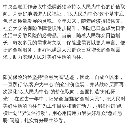
中央金融工作会议中强调必须坚持以人民为中心的价值取
向。为更好地增进人民福祉，“以人民为中心”这个基本底
色是高质量发展的灵魂。今年以来，随着经济持续恢复、
社会大众的保险保障意识逐步提升，保险已日益成为日常
生活中分散风险的必需品。当前，随着人民群众日益增
长、愈发多元的需求与关切，保险业需要以更为丰富、便
捷的金融服务，更好地满足人民群众日益增长的金融需
求，助力实现人民对美好生活的向往。
阳光保险始终坚持“金融为民”思想，因此，自成立以来，
一直践行“以客户为中心”的企业价值观，并从战略层面再
次深化“以人民为中心”的价值取向，全面打造“知心阳
光”。在过去一年中，阳光全面围绕“金融为民”，把人民对
美好生活的向往作为工作目标和前进动力，持续推进“纵
横计划”与“伙伴行动”，用心用情用力解决好群众“急难愁
盼”问题，扎实答好民生答卷。