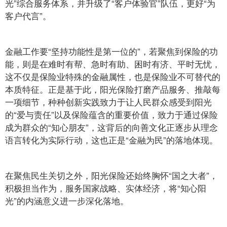
光”综合服务体系，并升级了“客户体验官”队伍，更好“为
客户代言”。
金融工作要“坚持功能性是第一位的”，若聚焦到保险的功
能，则是在难时有帮、急时有助、困时有济、平时无忧，
这不仅是保险业特殊的金融属性，也是保险业不可替代的
本质特征。正是基于此，阳光保险打磨产品服务、推敲每
一项细节，种种创新实践致力于让人民群众感受到阳光
的“爱与责任”以及保险蕴含的重要价值，致力于通过保险
成为群众的“知心朋友”，这背后的向善文化正逐步从理念
语言转化为实际行动，这也正是“金融为民”的落地体现。
在聚焦民生关切之外，阳光保险还始终胸怀“国之大者”，
积极担当作为，服务国家战略、实体经济，将“知心阳
光”的内涵意义进一步深化落地。