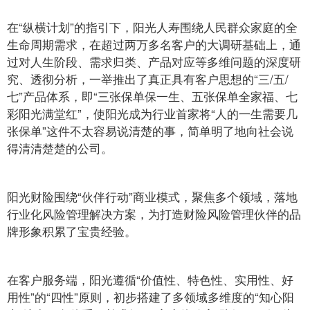
在“纵横计划”的指引下，阳光人寿围绕人民群众家庭的全
生命周期需求，在超过两万多名客户的大调研基础上，通
过对人生阶段、需求归类、产品对应等多维问题的深度研
究、透彻分析，一举推出了真正具有客户思想的“三/五/
七”产品体系，即“三张保单保一生、五张保单全家福、七
彩阳光满堂红”，使阳光成为行业首家将“人的一生需要几
张保单”这件不太容易说清楚的事，简单明了地向社会说
得清清楚楚的公司。
阳光财险围绕“伙伴行动”商业模式，聚焦多个领域，落地
行业化风险管理解决方案，为打造财险风险管理伙伴的品
牌形象积累了宝贵经验。
在客户服务端，阳光遵循“价值性、特色性、实用性、好
用性”的“四性”原则，初步搭建了多领域多维度的“知心阳