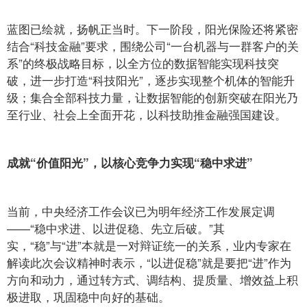
蓝图已绘就，扬帆正当时。下一阶段，阳光保险还将紧密
结合“科技金融”要求，围绕公司“一台机器与一群客户的关
系”的终极战略目标，以全方位的数据智能实现科技突
破，进一步打造“科技阳光”，逐步实现整个机体的智能升
级；集合全部科技力量，让数据智能的创新突破在阳光乃
至行业、社会上全面开花，以科技助推金融强国建设。
成就“价值阳光”，以核心竞争力实现“稳中求进”
当前，中央经济工作会议已为明年经济工作发展定调
——“稳中求进、以进促稳、先立后破。”其
实，“稳”与“进”本就是一对辩证统一的关系，业内专家在
解读此次会议精神时表示，“以进促稳”就是要把“进”作为
方向和动力，通过转方式、调结构、提质量、增效益上积
极进取，巩固稳中向好的基础。