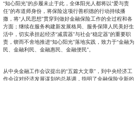
“知心阳光”的步履未止于此，全体阳光人都将以“爱与责
任”的布道师身份，将保险这项行善积德的行动持续播
撒，将“人民思想”贯穿到做好金融保险工作的全过程和各
方面；继续在服务构建新发展格局、服务保障人民美好生
活中，切实承担起经济“减震器”与社会“稳定器”的重要职
责，锲而不舍地推进“知心阳光”落地实践，致力于“金融为
民、金融利民、金融惠民、金融便民”。
从中央金融工作会议提出的“五篇大文章”，到中央经济工
作会议对经济发展谋划的总基调，指明了金融保险业新的
发展方向。阳光保险深刻理解“五篇大文章”的服务目标，
有针对性地进行创新布局，新阳光战略就是阳光保险贯彻
落实中央金融工作会议精神的落地行动，任务明确、路径
清晰，坚持“以人民为中心”，继续发扬“敢于挑战，坚韧不
拔”的创业精神，为推动金融强国建设与金融高质量发展
持续贡献力量。