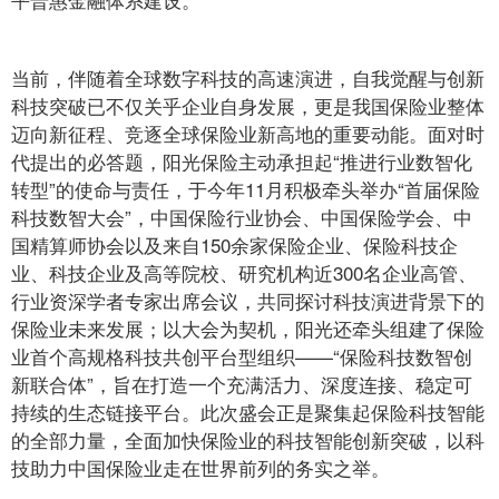
当前，伴随着全球数字科技的高速演进，自我觉醒与创新
科技突破已不仅关乎企业自身发展，更是我国保险业整体
迈向新征程、竞逐全球保险业新高地的重要动能。面对时
代提出的必答题，阳光保险主动承担起“推进行业数智化
转型”的使命与责任，于今年11月积极牵头举办“首届保险
科技数智大会”，中国保险行业协会、中国保险学会、中
国精算师协会以及来自150余家保险企业、保险科技企
业、科技企业及高等院校、研究机构近300名企业高管、
行业资深学者专家出席会议，共同探讨科技演进背景下的
保险业未来发展；以大会为契机，阳光还牵头组建了保险
业首个高规格科技共创平台型组织——“保险科技数智创
新联合体”，旨在打造一个充满活力、深度连接、稳定可
持续的生态链接平台。此次盛会正是聚集起保险科技智能
的全部力量，全面加快保险业的科技智能创新突破，以科
技助力中国保险业走在世界前列的务实之举。