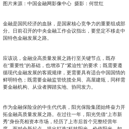
图片来源：中国金融网影像中心 摄影：何世红
金融是国民经济的血脉，是国家核心竞争力的重要组成部
分。日前召开的中央金融工作会议指出，要坚定不移走中
国特色金融发展之路。
应该说，金融业高质量发展之路行至关键节点，既存
在“重要性”的基础，也增添了“紧迫性”的要求；既需要遵
循现代金融发展的客观规律，更需要具有适合中国国情的
鲜明特色；既需要金融监管统揽全局、高屋建瓴，同样需
要金融机构、从业者脚踏实地、协同发力。
作为金融保险业的中生代代表，阳光保险集团始终奋力开
拓金融高质量发展之路。在过往一年，阳光凭借“上市新
秀”身份亮相资本市场，经历了上市后首个完整经营年
度，面对全新起点，提出打造“科技阳光、价值阳光、知