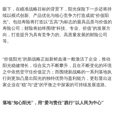
眼下，在瞄准战略目标的背景下，阳光保险下一步还将持
续以模式创新、产品优化与核心竞争力打造成就“价值阳
光”。包括寿险将打造以“五高”为标志的最具品质与价值的
寿险公司；财险将始终围绕“科技、专业、价值”的发展方
向，打造提升为具有竞争力的、高质量发展的财险公司
等。
“价值阳光”的新战略正如新鲜血液一般激活了企业，推动
阳光稳健增长，综合实力不断攀升，且在不断变化的环境
之中依然坚守住价值定力；而围绕新战略的一系列落地执
行则更加凸显出阳光的独特优势与盈利能力，更彰显出这
家企业在“稳”与“进”的平衡之中探索的可持续发展道路。
落地“知心阳光”，用“爱与责任”践行“以人民为中心”