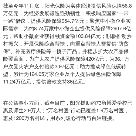
截至今年11月底，阳光保险为实体经济提供风险保障56.8
万亿元，为经济发展锻造强劲韧性；积极响应国家“一带
一路”倡议，提供风险保障954.7亿元；聚焦中小微企业实
际需求，为约8.74万家中小微企业提供风险保障2907.6亿
元，帮助小微企业获得融资金额103.84亿元；积极推动乡
村振兴，开展保险综合帮扶，向重点帮扶人群提供“防贫
保”、补充医疗保险等一揽子产品，并稳步扩大农产品保
险覆盖面，为广大农户提供风险保障420亿元，为36.1万
户次受灾农户支付赔款3.97亿元；助力推动绿色低碳转
型，累计为124.05万家企业及个人提供绿色保险保障
11.24万亿元，提供赔款支持36亿元。
在公益事业方面，截至目前，阳光援助的73所博爱学校已
惠及师生2.9万人；“万名村医”行动已覆盖1.9万名村医，
惠及1200万名村民，用系列暖心行动与百姓链接。