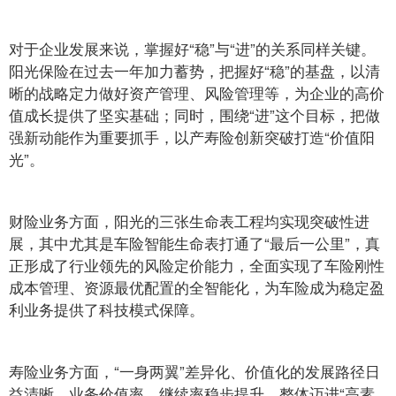
对于企业发展来说，掌握好“稳”与“进”的关系同样关键。
阳光保险在过去一年加力蓄势，把握好“稳”的基盘，以清
晰的战略定力做好资产管理、风险管理等，为企业的高价
值成长提供了坚实基础；同时，围绕“进”这个目标，把做
强新动能作为重要抓手，以产寿险创新突破打造“价值阳
光”。
财险业务方面，阳光的三张生命表工程均实现突破性进
展，其中尤其是车险智能生命表打通了“最后一公里”，真
正形成了行业领先的风险定价能力，全面实现了车险刚性
成本管理、资源最优配置的全智能化，为车险成为稳定盈
利业务提供了科技模式保障。
寿险业务方面，“一身两翼”差异化、价值化的发展路径日
益清晰，业务价值率、继续率稳步提升，整体迈进“高素