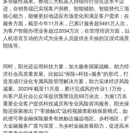
多突破性成果。推动三大机器人持续向行业先进水平迈
进，在销售端已实现客户洞察、智能辅助、智能替代三项
核心能力，能够更好地适应市场变化和满足客户需求；在
服务方面，截至今年11月末，已累计服务超5491万人次，
为客户智能办理业务超过2034万次；在管理培训方面，以
人机语音互动的方式为业务人员提供全天候的沉浸式场景
陪练等。
同时，阳光还运用科技力量，加大服务国家战略、助力经
济社会高质量发展。比如以“保险+科技+服务”的形式，打
造形成行业化专属风险管理解决方案，助力实体经济风险
减量。2023年截至11月底，累计完成风控作业1.1万份，
向客户及社会公众等提供预警信息69万余次，为逾1万名
重要企业客户提供科技减灾和专业风险咨询服务。阳光保
险还探索推出了“零接触式”远程视频查勘核保新模式，如
此便可将金融保险服务有效触达偏远地区、乡村地区，扩
大金融服务广度与深度，为乡村金融发展助力，促进高水
平普惠金融体系建设。