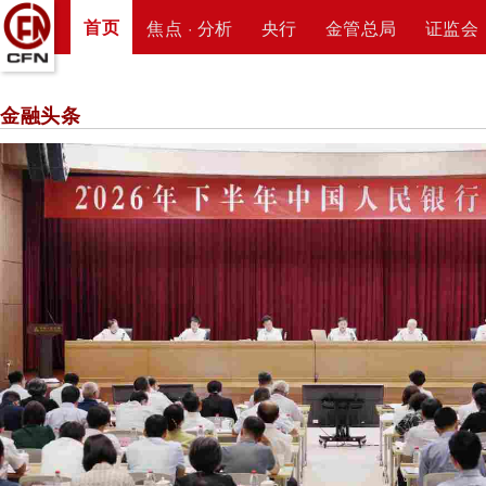
首页
焦点 · 分析
央行
金管总局
证监会
金融头条