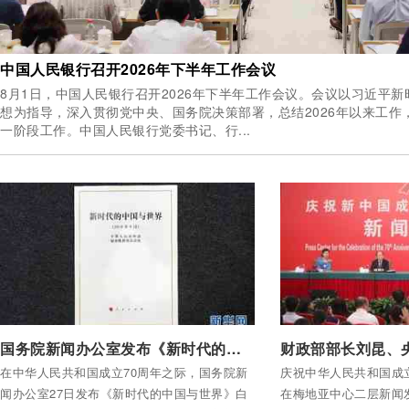
中国人民银行召开2026年下半年工作会议
8月1日，中国人民银行召开2026年下半年工作会议。会议以习近平
想为指导，深入贯彻党中央、国务院决策部署，总结2026年以来工作
一阶段工作。中国人民银行党委书记、行...
付费后查看全部内容
付费后查看全部内容
国务院新闻办公室发布《新时代的中国与世界》白皮书
在中华人民共和国成立70周年之际，国务院新
庆祝中华人民共和国成
闻办公室27日发布《新时代的中国与世界》白
在梅地亚中心二层新闻