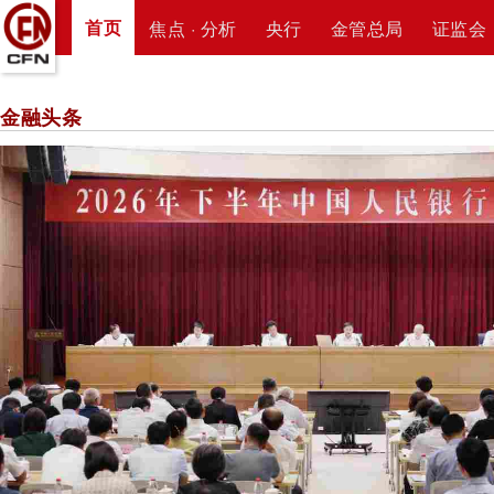
首页
焦点 · 分析
央行
金管总局
证监会
金融头条