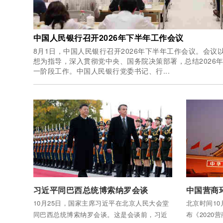
中国人民银行召开2026年下半年工作会议
8月1日，中国人民银行召开2026年下半年工作会议。会
想为指导，深入贯彻党中央、国务院决策部署，总结2026
一阶段工作。中国人民银行党委书记、行...
付费后查看全部内容
付费后查看
习近平同巴西总统博索纳罗会谈
10月25日，国家主席习近平在北京人民大会堂
北京时间10
同巴西总统博索纳罗会谈。这是会谈前，习近
布《2020