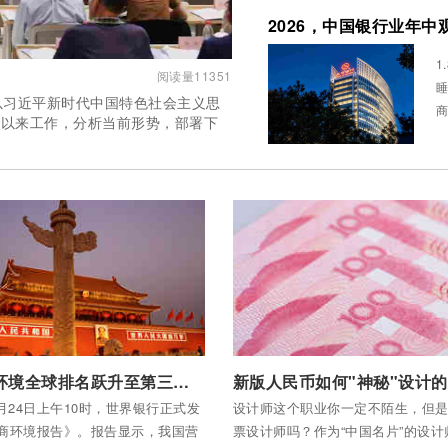
2026，中国银行业年
1
阅读量11351
睡
议以习近平新时代中国特色社会主义思
商
年以来工作，分析当前形势，部署下
念
全部内容
付费后查看全部内容
中国营商环境全球排名跃升至第三十一位
月24日上午10时，世界银行正式发
设计师这个职业你一定不陌生，但
营商环境报告》。报告显示，我国营
票设计师吗？作为“中国名片”的设