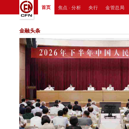
首页
焦点 · 分析
央行
金管总局
金融头条