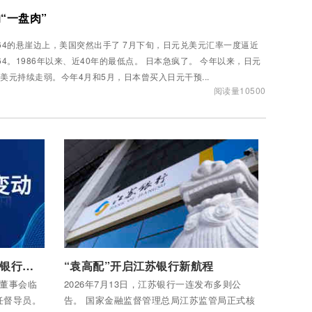
“一盘肉”
64的悬崖边上，美国突然出手了 7月下旬，日元兑美元汇率一度逼近
64。1986年以来、近40年的最低点。 日本急疯了。 今年以来，日元
美元持续走弱。今年4月和5月，日本曾买入日元干预...
阅读量10500
付费后查看全部内容
银行圈的人事迷局：这些上市银行年轻董事长，接的都是“逆风局”！
“袁高配”开启江苏银行新航程
次董事会临
2026年7月13日，江苏银行一连发布多则公
任督导员。
告。 国家金融监督管理总局江苏监管局正式核