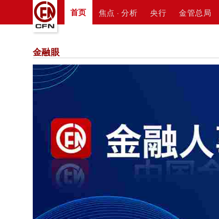
首页
焦点 · 分析
央行
金管总局
金融眼