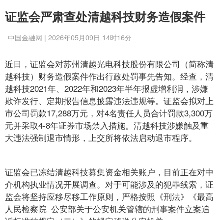
证监会严肃查处清越科技财务造假案件
中国金融网 | 2026年05月09日 14时16分
近日，证监会对苏州清越光电科技股份有限公司（简称清
越科技）财务造假案件作出行政处罚事先告知。经查，清
越科技2021年、2022年和2023年半年报虚增利润，涉嫌
欺诈发行、定期报告信息披露违法违规等。证监会拟对上
市公司罚款17,288万元，对4名责任人员合计罚款3,300万
元并采取4-8年证券市场禁入措施。清越科技涉嫌触及重
大违法强制退市情形，上交所将依法启动退市程序。
证监会已冻结清越科技募集资金相关账户，目前正在对中
介机构执业情况开展调查。对于可能涉及的犯罪线索，证
监会将坚持应移尽移工作原则，严格按照《刑法》《最高
人民检察院 公安部关于公安机关管辖的刑事案件立案追