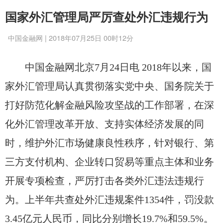
国家外汇管理局严厉查处外汇违规行为
中国金融网 | 2018年07月25日 00时12分
中国金融网北京7月24日电 2018
年以来，国
家外汇管理局认真贯彻落实党中央、国务院关于
打好防范化解金融风险攻坚战的工作部署，在深
化外汇管理改革开放、支持实体经济发展的同
时，维护外汇市场健康良性秩序，针对银行、第
三方支付机构、企业转口贸易等重点主体和业务
开展专项检查，严厉打击各类外汇违法违规行
为。上半年共查处外汇违规案件
1354
件，罚没款
3.45
亿元人民币，同比分别增长
19.7%
和
59.5%
。