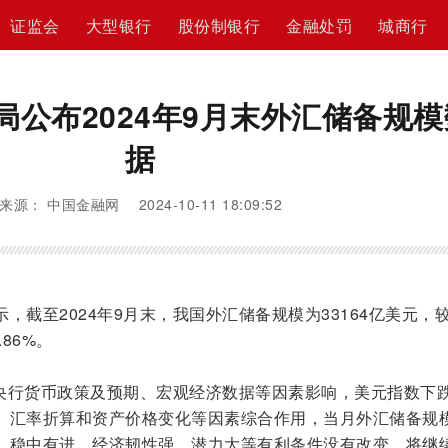
证监会
大型银行
股份制银行
金融处罚
城商行
局公布2024年9月末外汇储备规模
据
来源： 中国金融网 2024-10-11 18:09:52
，截至2024年9月末，我国外汇储备规模为33164亿美元，较
86%。
体央行货币政策及预期、宏观经济数据等因素影响，美元指数下
。汇率折算和资产价格变化等因素综合作用，当月外汇储备规
、稳中有进，经济韧性强、潜力大等有利条件没有改变，将继