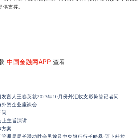
提供支撑。
下载
中国金融网APP
查看
发言人王春英就2023年10月份外汇收支形势答记者问
与外资企业座谈会
者问
会上主旨演讲
作方案
汇管理局局长潘功胜会见埃及中央银行行长哈桑·阿卜杜拉