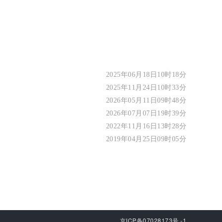
2025年06月18日10时18分
2025年11月24日10时33分
2026年05月11日09时48分
2026年07月07日19时39分
2022年11月16日13时28分
2019年04月25日09时05分
京ICP备07028173号 -1