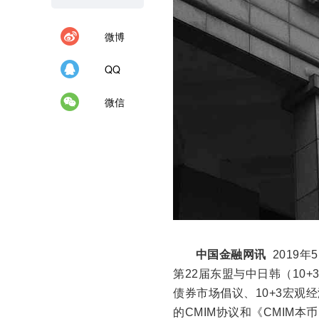
微博
QQ
微信
中国金融网讯
2019
第22届东盟与中日韩（10
债券市场倡议、10+3宏观
的CMIM协议和《CMIM