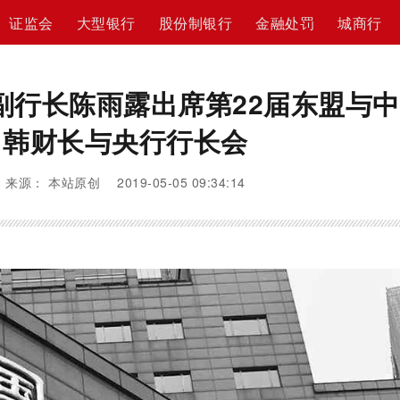
证监会
大型银行
股份制银行
金融处罚
城商行
副行长陈雨露出席第22届东盟与
韩财长与央行行长会
来源： 本站原创 2019-05-05 09:34:14