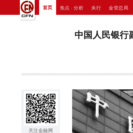
首页
焦点 · 分析
央行
金管总局
中国人民银行
关注金融网