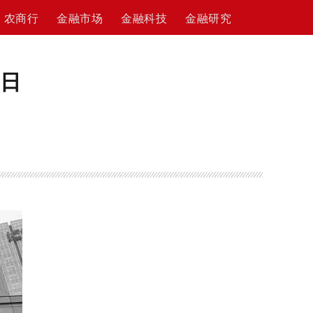
农商行
金融市场
金融科技
金融研究
中日