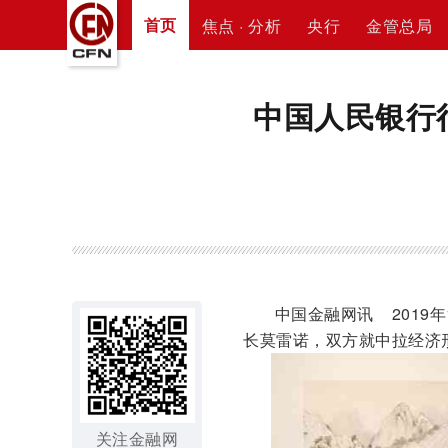
首页
焦点 · 分析
央行
金管总局
中国人民银行
中国金融网讯 2019年
长莫雷诺，双方就中拉经济
关注金融网