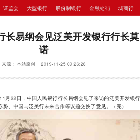
证监会
大型银行
股份制银行
金融处罚
城商行
行长易纲会见泛美开发银行行长莫
诺
来源： 本站原创 2019-11-25 09:26:28
11月22日，中国人民银行行长易纲会见了来访的泛美开发银
形势、中国与泛美行未来合作等议题交换了意见。（完）