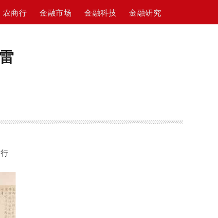
农商行
金融市场
金融科技
金融研究
雷
行行