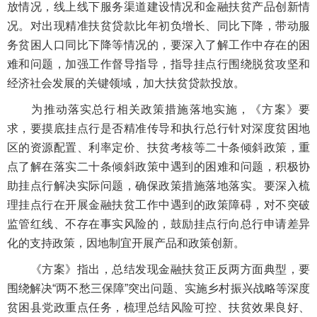
放情况，线上线下服务渠道建设情况和金融扶贫产品创新情
况。对出现精准扶贫贷款比年初负增长、同比下降，带动服
务贫困人口同比下降等情况的，要深入了解工作中存在的困
难和问题，加强工作督导指导，指导挂点行围绕脱贫攻坚和
经济社会发展的关键领域，加大扶贫贷款投放。
为推动落实总行相关政策措施落地实施，《方案》要
求，要摸底挂点行是否精准传导和执行总行针对深度贫困地
区的资源配置、利率定价、扶贫考核等二十条倾斜政策，重
点了解在落实二十条倾斜政策中遇到的困难和问题，积极协
助挂点行解决实际问题，确保政策措施落地落实。要深入梳
理挂点行在开展金融扶贫工作中遇到的政策障碍，对不突破
监管红线、不存在事实风险的，鼓励挂点行向总行申请差异
化的支持政策，因地制宜开展产品和政策创新。
《方案》指出，总结发现金融扶贫正反两方面典型，要
围绕解决“两不愁三保障”突出问题、实施乡村振兴战略等深度
贫困县党政重点任务，梳理总结风险可控、扶贫效果良好、