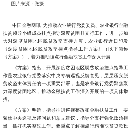
图片来源：微摄
中国金融网讯 为推动农业银行党委委员、农业银行金融
扶贫领导小组成员挂点指导深度贫困县支行工作，进一步加
大对深度贫困地区脱贫攻坚支持力度，农业银行近日印发
《深度贫困地区脱贫攻坚挂点指导工作方案》（以下简称
《方案》），着力推动挂点行金融扶贫工作深入开展。
《方案》指出，开展深度贫困地区脱贫攻坚挂点指导工
作是农业银行党委落实中央专项巡视反馈意见，层层压实脱
贫攻坚主体责任的一项重要部署，也是农业银行党委聚焦聚
力深度贫困地区，推动金融扶贫工作深入开展的一项具体举
措。
《方案》明确，指导推进巡视整改和金融扶贫工作，要
聚焦中央巡视反馈问题和意见建议，指导分支行强化政治担
当，抓好抓实整改工作。要重点了解挂点行精准扶贫贷款投