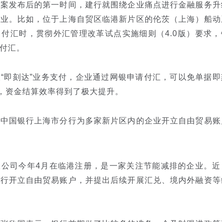
发布后的第一时间，建行就围绕企业痛点进行金融服务升
企业。比如，位于上海自贸区临港新片区的伦茨（上海）船动
付汇时，贯彻外汇管理改革试点实施细则（4.0版）要求，
付汇。
即刻达”业务支付，企业通过网银申请付汇，可以免单据即
”，资金结算效率得到了极大提升。
，
中国银行
上海市分行为多家新片区内的企业开立自由贸易账
司今年4月在临港注册，是一家关注节能减排的企业。近
分行开立自由贸易账户，并提出后续开展汇兑、境内外融资等