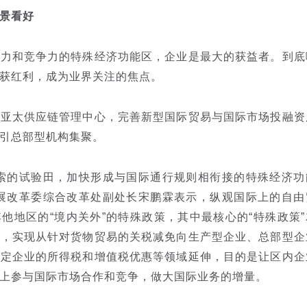
景看好
和竞争力的特殊经济功能区，企业是最大的获益者。到底
获红利，成为业界关注的焦点。
太供应链管理中心，完善新型国际贸易与国际市场投融资
引总部型机构集聚。
的试验田，加快形成与国际通行规则相衔接的特殊经济功
发展改革委综合改革处副处长宋鹏霖表示，纵观国际上的自由
他地区的“境内关外”的特殊政策，其中最核心的“特殊政策”
策，实现从针对货物贸易的关税减免向生产型企业、总部型企
特定企业的所得税和增值税优惠等领域延伸，目的是让区内企
上参与国际市场合作和竞争，做大国际业务的增量。