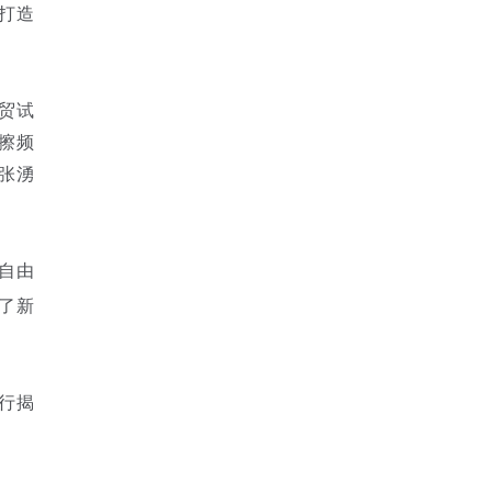
打造
贸试
擦频
张湧
自由
了新
行揭