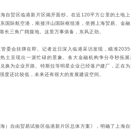
自贸区临港新片区揭开面纱。在近120平方公里的土地上
浦东国际航空港，南接洋山国际枢纽港，坐拥上海贸易、金融
靠长三角广阔腹地。这里万事俱备，东风正劲。
委会挂牌在即。记者近日深入临港采访发现，瞄准2035
片热土呈现出一派忙碌的景象。各大金融机构争分夺秒拓展
本兑换为企业开路。特斯拉等明星企业已经落户建厂，正在为
强度还比较低，未来还有很大的发展建设空间。
）自由贸易试验区临港新片区总体方案》，明确了上海自