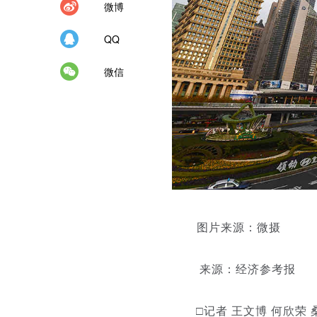
微博
QQ
微信
图片来源：微摄
来源：经济参考报
□记者 王文博 何欣荣 桑