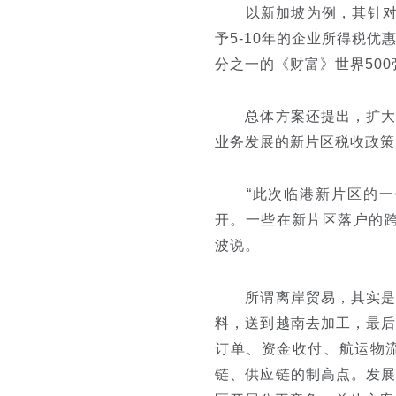
以新加坡为例，其针对总
予5-10年的企业所得税优
分之一的《财富》世界50
总体方案还提出，扩大新
业务发展的新片区税收政策
“此次临港新片区的一个
开。一些在新片区落户的
波说。
所谓离岸贸易，其实是和
料，送到越南去加工，最
订单、资金收付、航运物
链、供应链的制高点。发