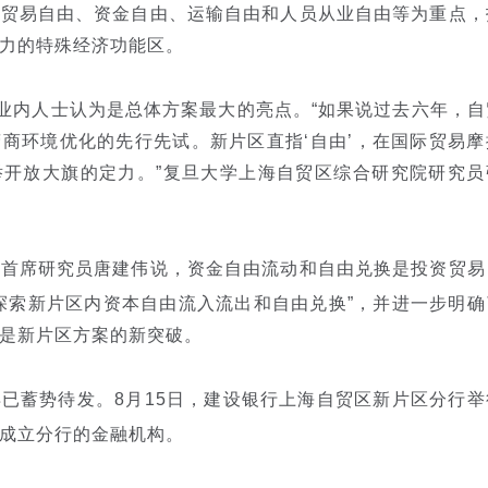
、贸易自由、资金自由、运输自由和人员从业自由等为重点，
力的特殊经济功能区。
业内人士认为是总体方案最大的亮点。“如果说过去六年，自
商环境优化的先行先试。新片区直指‘自由’，在国际贸易摩
举开放大旗的定力。”复旦大学上海自贸区综合研究院研究员
心首席研究员唐建伟说，资金自由流动和自由兑换是投资贸易
探索新片区内资本自由流入流出和自由兑换”，并进一步明确
是新片区方案的新突破。
蓄势待发。8月15日，
建设银行
上海自贸区新片区分行举
成立分行的金融机构。