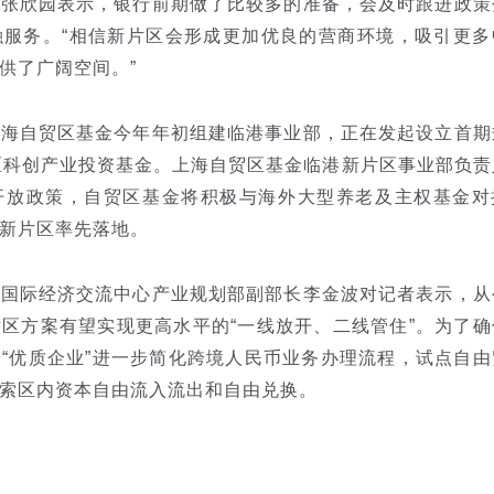
欣园表示，银行前期做了比较多的准备，会及时跟进政策
融服务。“相信新片区会形成更加优良的营商环境，吸引更多
供了广阔空间。”
自贸区基金今年年初组建临港事业部，正在发起设立首期
区科创产业投资基金。上海自贸区基金临港新片区事业部负责
开放政策，自贸区基金将积极与海外大型养老及主权基金对
新片区率先落地。
际经济交流中心产业规划部副部长李金波对记者表示，从
区方案有望实现更高水平的“一线放开、二线管住”。为了确
“优质企业”进一步简化跨境人民币业务办理流程，试点自由
索区内资本自由流入流出和自由兑换。