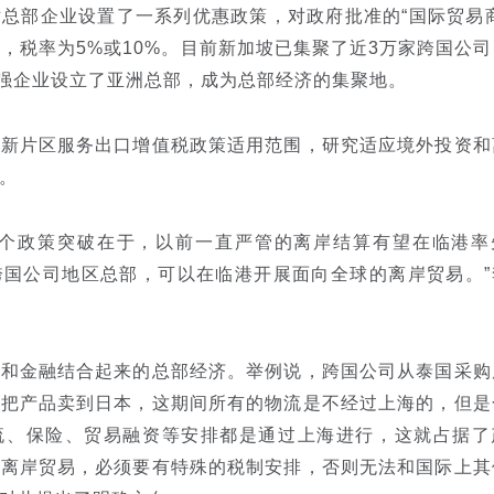
部企业设置了一系列优惠政策，对政府批准的“国际贸易商
惠，税率为5%或10%。目前新加坡已集聚了近3万家跨国公
0强企业设立了亚洲总部，成为总部经济的集聚地。
片区服务出口增值税政策适用范围，研究适应境外投资和
。
政策突破在于，以前一直严管的离岸结算有望在临港率
跨国公司地区总部，可以在临港开展面向全球的离岸贸易。”
金融结合起来的总部经济。举例说，跨国公司从泰国采购
后把产品卖到日本，这期间所有的物流是不经过上海的，但是
流、保险、贸易融资等安排都是通过上海进行，这就占据了
展离岸贸易，必须要有特殊的税制安排，否则无法和国际上其