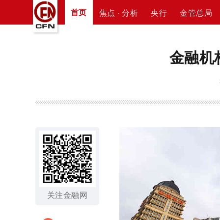
首页
焦点 · 分析
央行
金管总局
金融机
关注金融网