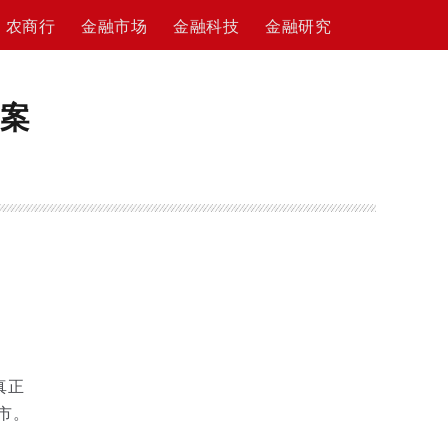
农商行
金融市场
金融科技
金融研究
归案
真正
市。