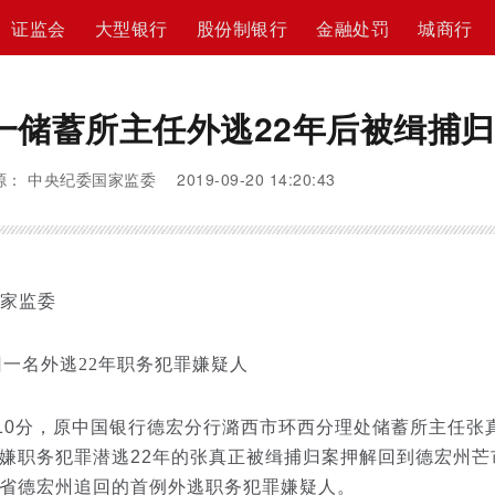
证监会
大型银行
股份制银行
金融处罚
城商行
一储蓄所主任外逃22年后被缉捕
： 中央纪委国家监委 2019-09-20 14:20:43
家监委
一名外逃22年职务犯罪嫌疑人
时10分，原中国银行德宏分行潞西市环西分理处储蓄所主任张
嫌职务犯罪潜逃22年的张真正被缉捕归案押解回到德宏州芒
省德宏州追回的首例外逃职务犯罪嫌疑人。