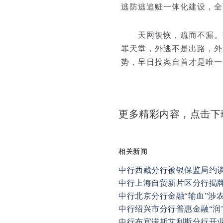
逃防逃追赃一体化建设，全
天网恢恢，疏而不漏。张
罪天堂，外逃不是出路，外
势，早日投案自首才是唯一出
更多精彩内容，点击
相关新闻
中行西藏分行被银保监局约
中行上海自贸新片区分行揭
中行北京分行金融“输血”涉
中行绍兴市分行普惠金融“润
中行布宜诺斯艾利斯分行开